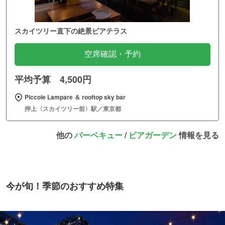
スカイツリー直下の絶景ビアテラス
空席確認・予約
平均予算 4,500円
Piccole Lampare ＆ rooftop sky bar
押上〈スカイツリー前〉駅／東京都
他の
バーベキュー
/
ビアガーデン
情報を見る
今が旬！季節のおすすめ特集