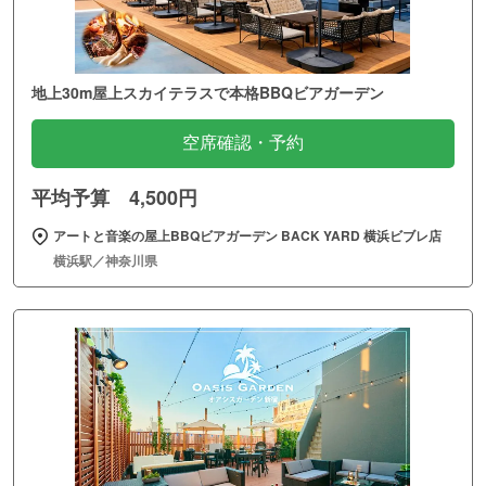
地上30m屋上スカイテラスで本格BBQビアガーデン
空席確認・予約
平均予算 4,500円
アートと音楽の屋上BBQビアガーデン BACK YARD 横浜ビブレ店
横浜駅／神奈川県