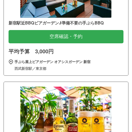
新宿駅近BBQビアガーデン♪準備不要の手ぶらBBQ
空席確認・予約
平均予算 3,000円
手ぶら屋上ビアガーデン オアシスガーデン 新宿
西武新宿駅／東京都