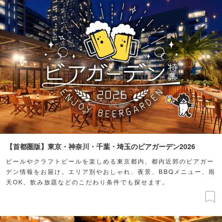
【首都圏版】東京・神奈川・千葉・埼玉のビアガーデン2026
ビールやクラフトビールを楽しめる東京都内、都内近郊のビアガー
デン情報をお届け。エリア別やおしゃれ、夜景、BBQメニュー、雨
天OK、飲み放題などのこだわり条件でも探せます。