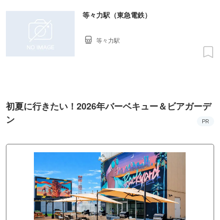
等々力駅（東急電鉄）
等々力駅
初夏に行きたい！2026年バーベキュー＆ビアガーデ
ン
PR