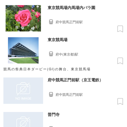
東京競馬場内馬場内バラ園
府中競馬正門前駅
東京競馬場
府中(東京都)駅
競馬の祭典日本ダービー(GI)の舞台、東京競馬場
府中競馬正門前駅（京王電鉄）
府中競馬正門前駅
普門寺