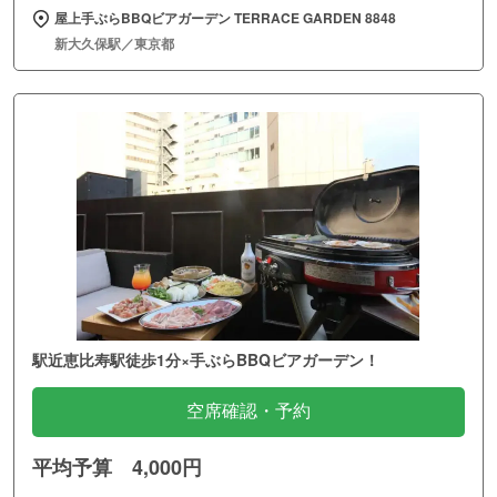
屋上手ぶらBBQビアガーデン TERRACE GARDEN 8848
新大久保駅／東京都
駅近恵比寿駅徒歩1分×手ぶらBBQビアガーデン！
空席確認・予約
平均予算 4,000円