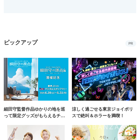
ピックアップ
PR
細田守監督作品ゆかりの地を巡
涼しく過ごせる東京ジョイポリ
って限定グッズがもらえるチャ
スで絶叫＆ホラーを満喫！
ンス！