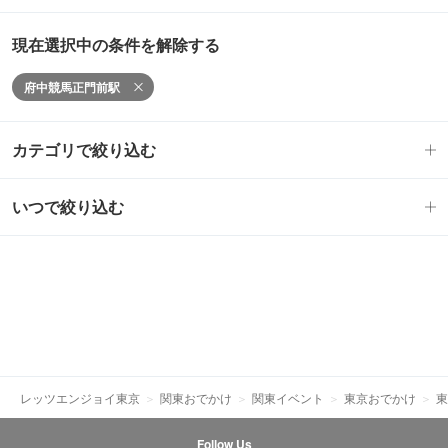
現在選択中の条件を解除する
府中競馬正門前駅
カテゴリで絞り込む
いつで絞り込む
レッツエンジョイ東京
関東おでかけ
関東イベント
東京おでかけ
東
Follow Us