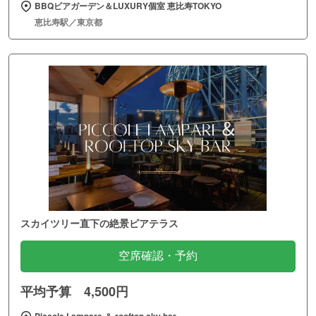
BBQビアガーデン＆LUXURY個室 恵比寿TOKYO
恵比寿駅／東京都
スカイツリー直下の絶景ビアテラス
空席確認・予約
平均予算 4,500円