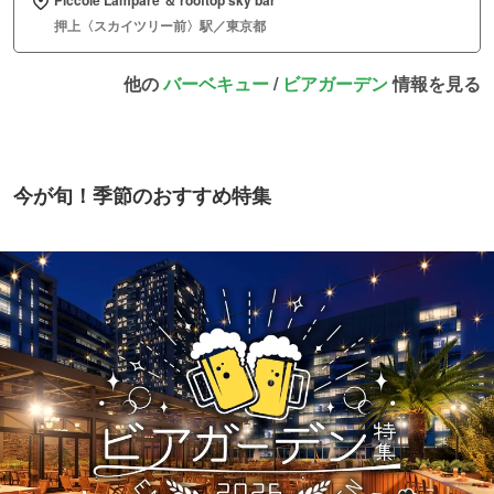
Piccole Lampare ＆ rooftop sky bar
押上〈スカイツリー前〉駅／東京都
他の
バーベキュー
/
ビアガーデン
情報を見る
今が旬！季節のおすすめ特集