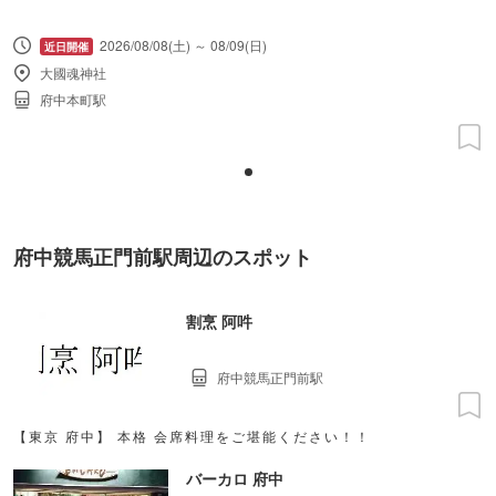
2026/08/08(土) ～ 08/09(日)
大國魂神社
府中本町駅
府中競馬正門前駅周辺のスポット
割烹 阿吽
府中競馬正門前駅
【東京 府中】 本格 会席料理をご堪能ください！！
バーカロ 府中