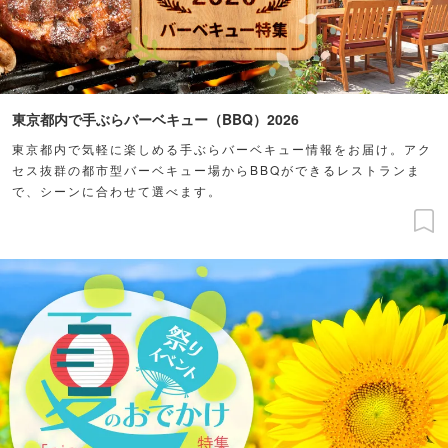
東京都内で手ぶらバーベキュー（BBQ）2026
東京都内で気軽に楽しめる手ぶらバーベキュー情報をお届け。アク
セス抜群の都市型バーベキュー場からBBQができるレストランま
で、シーンに合わせて選べます。