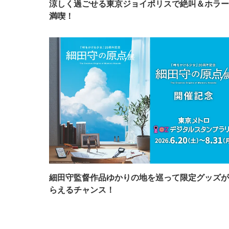
涼しく過ごせる東京ジョイポリスで絶叫＆ホラー
満喫！
細田守監督作品ゆかりの地を巡って限定グッズが
らえるチャンス！