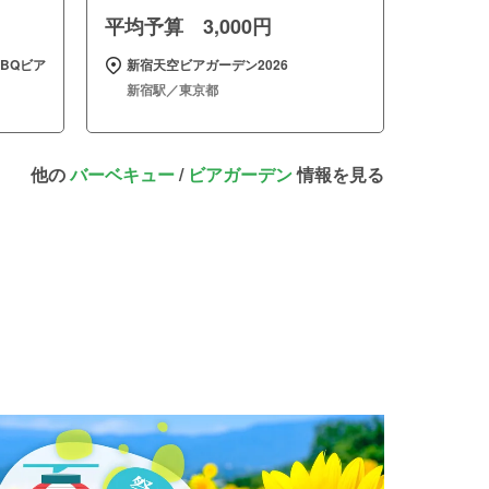
平均予算 3,000円
BQビア
新宿天空ビアガーデン2026
新宿駅／東京都
他の
バーベキュー
/
ビアガーデン
情報を見る