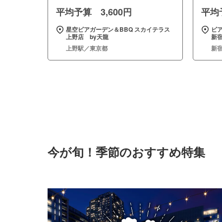
平均予算 3,600円
平均予
星空ビアガーデン＆BBQ スカイテラス
ビア
上野店 by天龍
新
上野駅／東京都
新
今が旬！季節のおすすめ特集