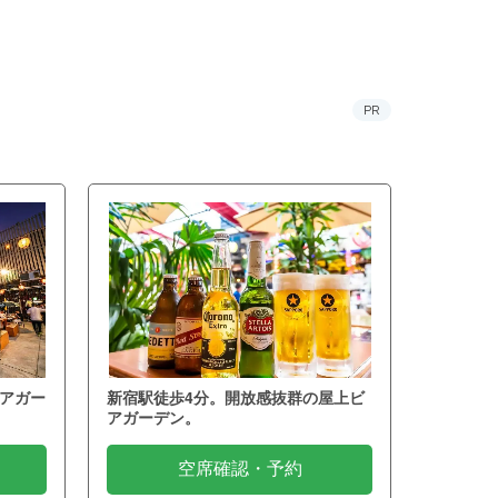
PR
アガー
新宿駅徒歩4分。開放感抜群の屋上ビ
アガーデン。
空席確認・予約