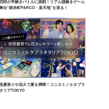
四郎が早解きバトルに挑戦！リアル謎解きゲーム
舞台"錦糸町PARCO・楽天地"を巡る！
怪夏祭りや花火で夏を満喫！コニカミノルタプラ
タリアTOKYO