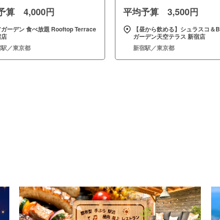
算 4,000円
平均予算 3,500円
ガーデン 食べ放題 Rooftop Terrace
【昼から飲める】シュラスコ＆B
宿店
ガーデン天空テラス 新宿店
宿駅／東京都
新宿駅／東京都