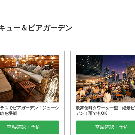
ベキュー＆ビアガーデン
ラスでビアガーデン！ジューシ
歌舞伎町タワーを一望！絶景ビ
肉を堪能
デン！雨でもOK
空席確認・予約
空席確認・予約