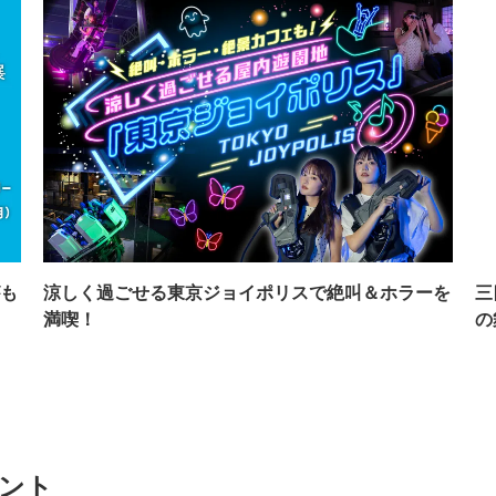
も
涼しく過ごせる東京ジョイポリスで絶叫＆ホラーを
三
満喫！
の
ベント