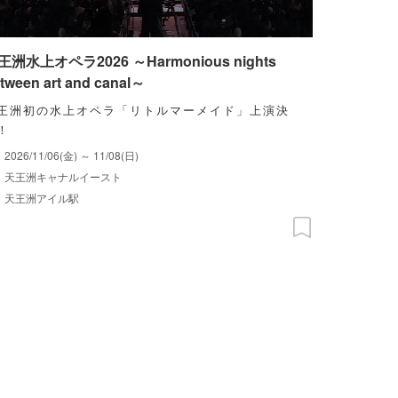
王洲水上オペラ2026 ～Harmonious nights
tween art and canal～
王洲初の水上オペラ「リトルマーメイド」上演決
！
2026/11/06(金) ～ 11/08(日)
天王洲キャナルイースト
天王洲アイル駅