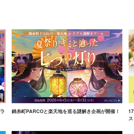
ラ
錦糸町PARCOと楽天地を巡る謎解き企画が開催！
1
ス