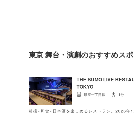
東京 舞台・演劇のおすすめス
THE SUMO LIVE REST
TOKYO
銀座一丁目駅
1分
相撲×和食×日本酒を楽しめるレストラン。2026年