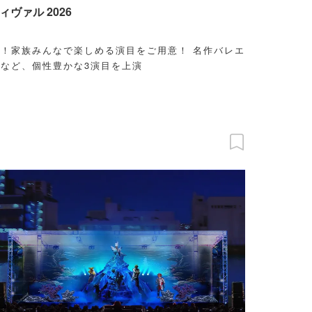
ヴァル 2026
！家族みんなで楽しめる演目をご用意！ 名作バレエ
など、個性豊かな3演目を上演