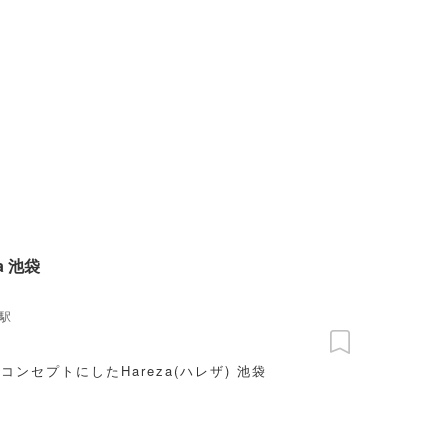
za 池袋
駅
ンセプトにしたHareza(ハレザ) 池袋