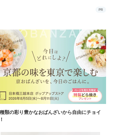
PR
7種類の彩り豊かなおばんざいから自由にチョイ
！