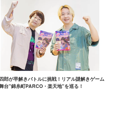
四郎が早解きバトルに挑戦！リアル謎解きゲーム
舞台"錦糸町PARCO・楽天地"を巡る！