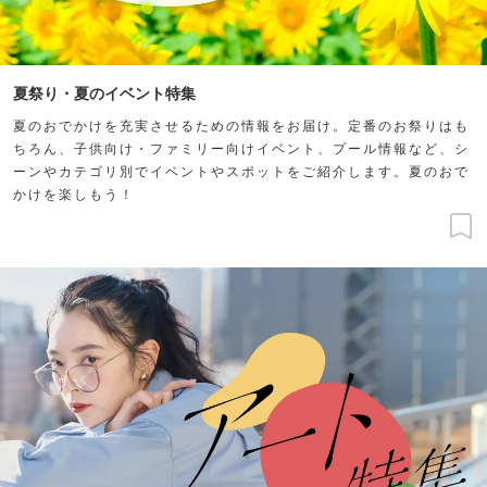
夏祭り・夏のイベント特集
夏のおでかけを充実させるための情報をお届け。定番のお祭りはも
ちろん、子供向け・ファミリー向けイベント、プール情報など、シ
ーンやカテゴリ別でイベントやスポットをご紹介します。夏のおで
かけを楽しもう！