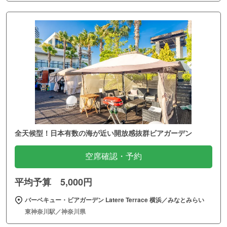
全天候型！日本有数の海が近い開放感抜群ビアガーデン
空席確認・予約
平均予算 5,000円
バーベキュー・ビアガーデン Latere Terrace 横浜／みなとみらい
東神奈川駅／神奈川県