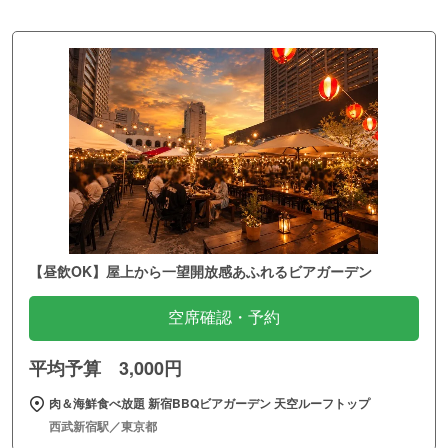
【昼飲OK】屋上から一望開放感あふれるビアガーデン
空席確認・予約
平均予算 3,000円
肉＆海鮮食べ放題 新宿BBQビアガーデン 天空ルーフトップ
西武新宿駅／東京都