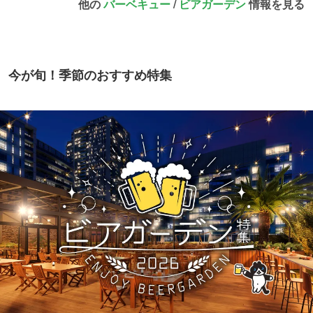
他の
バーベキュー
/
ビアガーデン
情報を見る
今が旬！季節のおすすめ特集