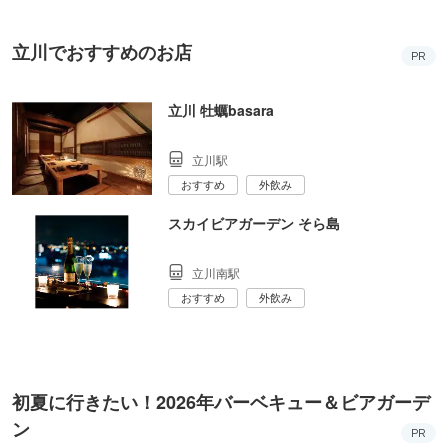
立川でおすすめのお店
PR
立川 牡蠣basara
立川駅
おすすめ
外飲み
スカイビアガーデン そら島
立川南駅
おすすめ
外飲み
初夏に行きたい！2026年バーベキュー＆ビアガーデ
ン
PR