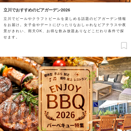
立川でおすすめのビアガーデン2026
立川でビールやクラフトビールを楽しめる話題のビアガーデン情報
をお届け。女子会やデートにぴったりなおしゃれなビアテラスや夜
景がきれい、雨天OK、お得な飲み放題ありなどこだわり条件で探
せます。