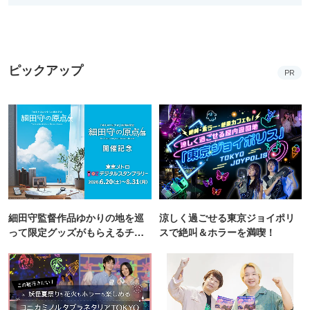
ピックアップ
PR
細田守監督作品ゆかりの地を巡
涼しく過ごせる東京ジョイポリ
って限定グッズがもらえるチャ
スで絶叫＆ホラーを満喫！
ンス！