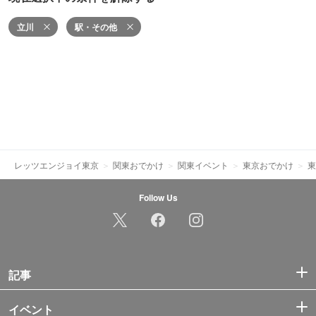
立川
駅・その他
レッツエンジョイ東京
関東おでかけ
関東イベント
東京おでかけ
東
Follow Us
記事
イベント