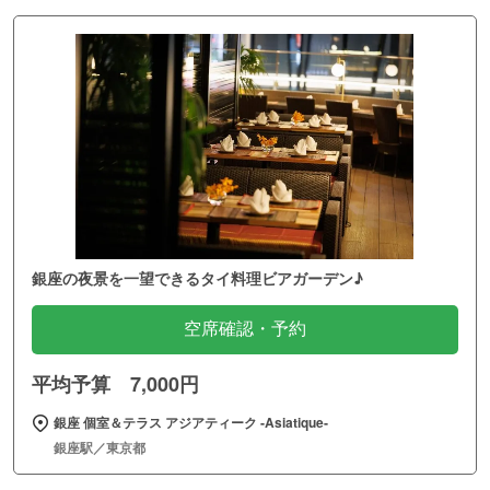
銀座の夜景を一望できるタイ料理ビアガーデン♪
空席確認・予約
平均予算 7,000円
銀座 個室＆テラス アジアティーク ‐Asiatique‐
銀座駅／東京都