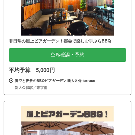
非日常の屋上ビアガーデン！都会で楽しむ手ぶらBBQ
空席確認・予約
平均予算 5,000円
青空と夜景のBBQビアガーデン 新大久保 terrace
新大久保駅／東京都