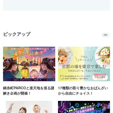
ピックアップ
PR
錦糸町PARCOと楽天地を巡る謎
17種類の彩り豊かなおばんざい
解き企画が開催！
から自由にチョイス！