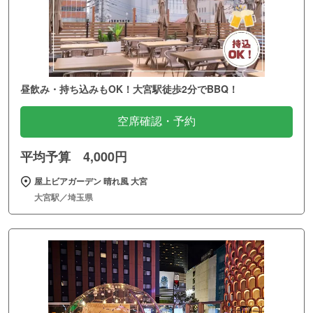
昼飲み・持ち込みもOK！大宮駅徒歩2分でBBQ！
空席確認・予約
平均予算 4,000円
屋上ビアガーデン 晴れ風 大宮
大宮駅／埼玉県