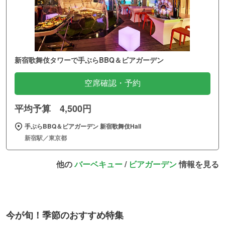
新宿歌舞伎タワーで手ぶらBBQ＆ビアガーデン
空席確認・予約
平均予算 4,500円
手ぶらBBQ＆ビアガーデン 新宿歌舞伎Hall
新宿駅／東京都
他の
バーベキュー
/
ビアガーデン
情報を見る
今が旬！季節のおすすめ特集