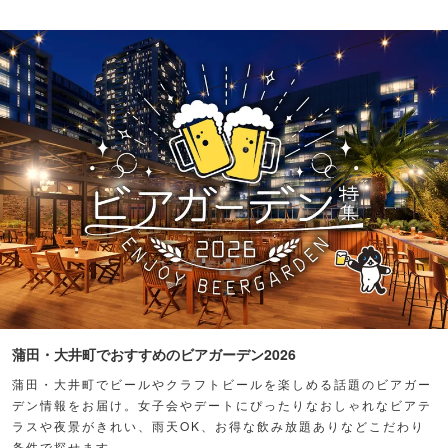
蒲田・大井町でおすすめのビアガーデン2026
蒲田・大井町でビールやクラフトビールを楽しめる話題のビアガー
デン情報をお届け。女子会やデートにぴったりなおしゃれなビアテ
ラスや夜景がきれい、雨天OK、お得な飲み放題ありなどこだわり
条件で探せます。