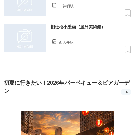
下神明駅
旧杜松小壁画（屋外美術館）
西大井駅
初夏に行きたい！2026年バーベキュー＆ビアガーデ
ン
PR