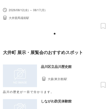
2026/08/12(水) ～ 08/17(月)
大井競馬場前駅
大井町 展示・展覧会のおすすめスポット
品川区立品川歴史館
大森(東京都)駅
品川の歴史が一目で分かります。
しながわ防災体験館