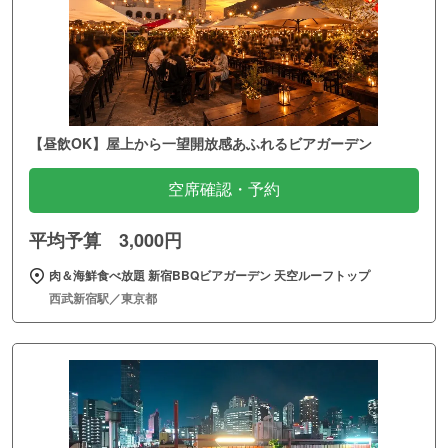
【昼飲OK】屋上から一望開放感あふれるビアガーデン
空席確認・予約
平均予算 3,000円
肉＆海鮮食べ放題 新宿BBQビアガーデン 天空ルーフトップ
西武新宿駅／東京都