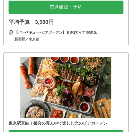
空席確認・予約
平均予算 3,980円
【バーベキュー×ビアガーデン】 BBQてらす 御来光
新宿駅／東京都
東京駅直結！都会の真ん中で楽しむ光のビアガーデン