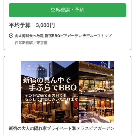
空席確認・予約
平均予算 3,000円
肉＆海鮮食べ放題 新宿BBQビアガーデン 天空ルーフトップ
西武新宿駅／東京都
新宿の大人の隠れ家プライベート和テラスビアガーデン