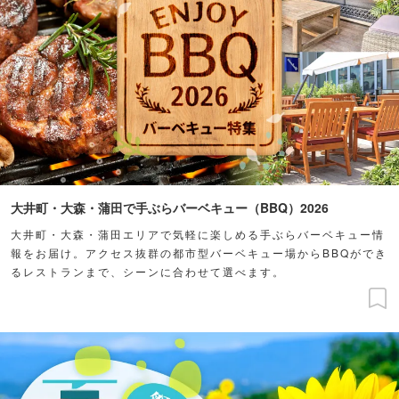
大井町・大森・蒲田で手ぶらバーベキュー（BBQ）2026
大井町・大森・蒲田エリアで気軽に楽しめる手ぶらバーベキュー情
報をお届け。アクセス抜群の都市型バーベキュー場からBBQができ
るレストランまで、シーンに合わせて選べます。