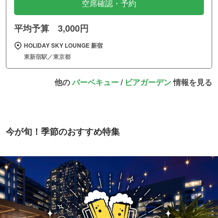
空席確認・予約
平均予算 3,000円
HOLIDAY SKY LOUNGE 新宿
東新宿駅／東京都
他の
バーベキュー
/
ビアガーデン
情報を見る
今が旬！季節のおすすめ特集