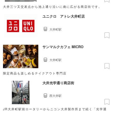
大井三ツ又交差点から池上通り沿いに南に広がる商店街です。
ユニクロ アトレ大井町店
大井町駅
サンマルクカフェ MICRO
大井町駅
限定商品も楽しめるテイクアウト専門店
大井光学通り商店街
西大井駅
JR大井町駅前ロータリーからニコン大井製作所まで続く「光学通