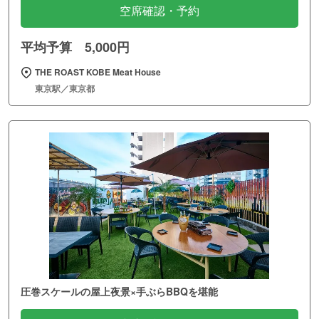
空席確認・予約
平均予算 5,000円
THE ROAST KOBE Meat House
東京駅／東京都
圧巻スケールの屋上夜景×手ぶらBBQを堪能