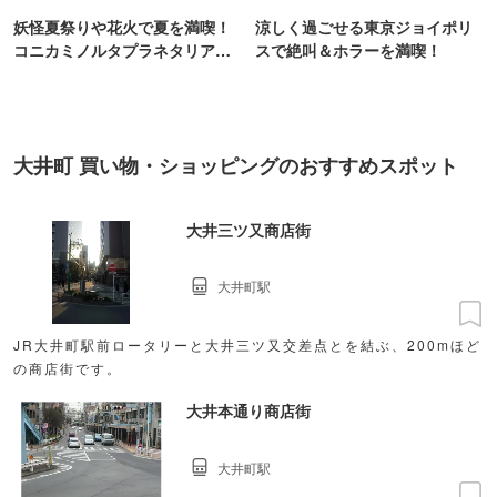
妖怪夏祭りや花火で夏を満喫！
涼しく過ごせる東京ジョイポリ
コニカミノルタプラネタリア
スで絶叫＆ホラーを満喫！
TOKYO
大井町 買い物・ショッピングのおすすめスポット
大井三ツ又商店街
大井町駅
JR大井町駅前ロータリーと大井三ツ又交差点とを結ぶ、200mほど
の商店街です。
大井本通り商店街
大井町駅