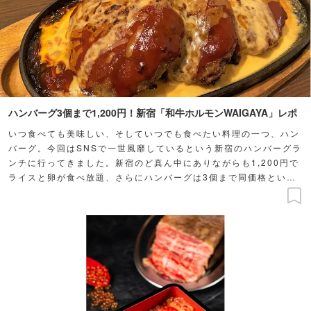
ハンバーグ3個まで1,200円！新宿「和牛ホルモンWAIGAYA」レポ
いつ食べても美味しい、そしていつでも食べたい料理の一つ、ハン
バーグ。今回はSNSで一世風靡しているという新宿のハンバーグラ
ンチに行ってきました。新宿のど真ん中にありながらも1,200円で
ライスと卵が食べ放題、さらにハンバーグは3個まで同価格という
おトクっぷり！そんなコスパ最強のお店をレポートします。