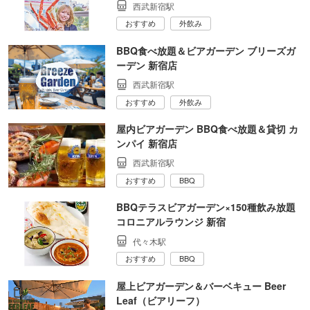
西武新宿駅
おすすめ
外飲み
BBQ食べ放題＆ビアガーデン ブリーズガ
ーデン 新宿店
西武新宿駅
おすすめ
外飲み
屋内ビアガーデン BBQ食べ放題＆貸切 カ
ンパイ 新宿店
西武新宿駅
おすすめ
BBQ
BBQテラスビアガーデン×150種飲み放題
コロニアルラウンジ 新宿
代々木駅
おすすめ
BBQ
屋上ビアガーデン＆バーベキュー Beer
Leaf（ビアリーフ）