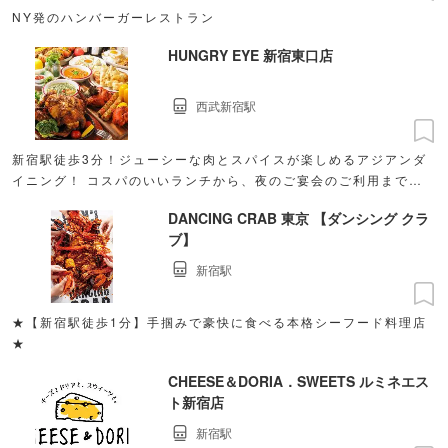
NY発のハンバーガーレストラン
HUNGRY EYE 新宿東口店
西武新宿駅
新宿駅徒歩3分！ジューシーな肉とスパイスが楽しめるアジアンダ
イニング！ コスパのいいランチから、夜のご宴会のご利用まで幅
広く対応可能です！
DANCING CRAB 東京 【ダンシング クラ
ブ】
新宿駅
★【新宿駅徒歩1分】手掴みで豪快に食べる本格シーフード料理店
★
CHEESE＆DORIA．SWEETS ルミネエス
ト新宿店
新宿駅