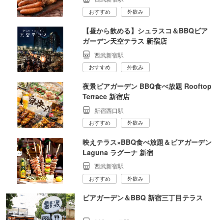
おすすめ
外飲み
【昼から飲める】シュラスコ＆BBQビア
ガーデン天空テラス 新宿店
西武新宿駅
おすすめ
外飲み
夜景ビアガーデン BBQ食べ放題 Rooftop
Terrace 新宿店
新宿西口駅
おすすめ
外飲み
映えテラス×BBQ食べ放題＆ビアガーデン
Laguna ラグーナ 新宿
西武新宿駅
おすすめ
外飲み
ビアガーデン＆BBQ 新宿三丁目テラス