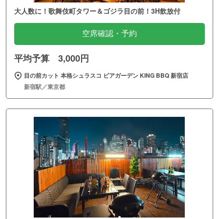
大人数に！歌舞伎町タワー＆ゴジラ目の前！3H飲放付
空席確認・予約
平均予算 3,000円
目の前カット 本格シュラスコ ビアガーデン KING BBQ 新宿店
新宿駅／東京都