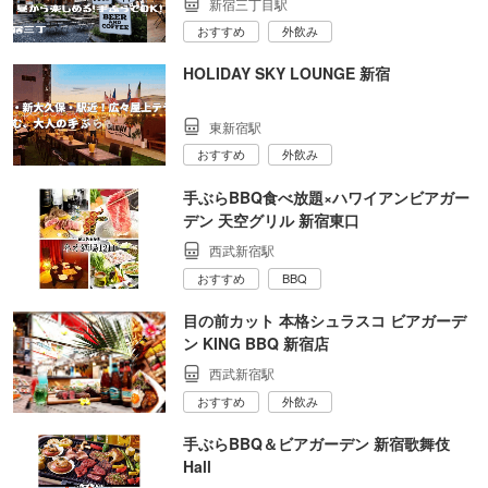
新宿三丁目駅
おすすめ
外飲み
HOLIDAY SKY LOUNGE 新宿
東新宿駅
おすすめ
外飲み
手ぶらBBQ食べ放題×ハワイアンビアガー
デン 天空グリル 新宿東口
西武新宿駅
おすすめ
BBQ
目の前カット 本格シュラスコ ビアガーデ
ン KING BBQ 新宿店
西武新宿駅
おすすめ
外飲み
手ぶらBBQ＆ビアガーデン 新宿歌舞伎
Hall