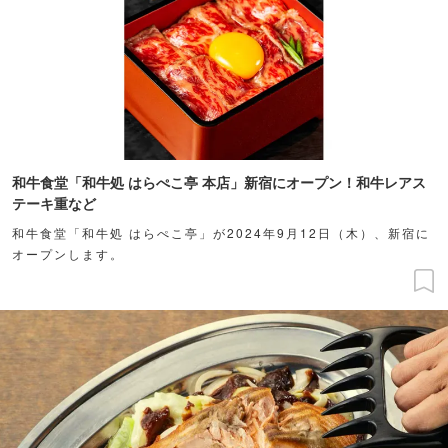
和牛食堂「和牛処 はらぺこ亭 本店」新宿にオープン！和牛レアス
テーキ重など
和牛食堂「和牛処 はらぺこ亭」が2024年9月12日（木）、新宿に
オープンします。