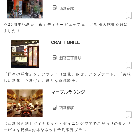
西新宿駅
☆20周年記念☆「夜」ディナービュッフェ お客様大感謝を形にし
ました！
CRAFT GRILL
新宿三丁目駅
「日本の洋食」を、クラフト（進化）させ、アップデート。「美味
しい進化」を遂げた、新たな食体験を。
マーブルラウンジ
西新宿駅
【西新宿直結】ダイナミック・ダイニング空間でこだわりの食とサ
ービスを提供※お得なネット予約限定プラン