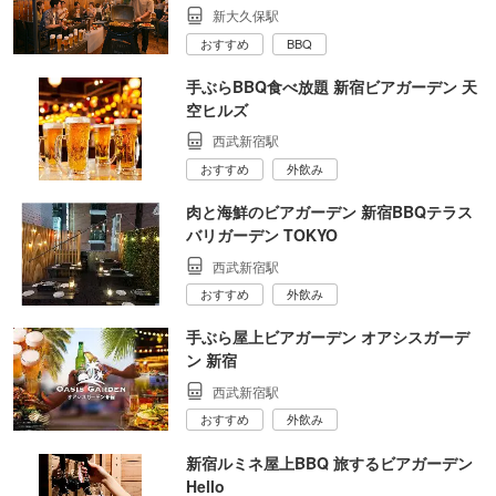
新大久保駅
おすすめ
BBQ
手ぶらBBQ食べ放題 新宿ビアガーデン 天
空ヒルズ
西武新宿駅
おすすめ
外飲み
肉と海鮮のビアガーデン 新宿BBQテラス
バリガーデン TOKYO
西武新宿駅
おすすめ
外飲み
手ぶら屋上ビアガーデン オアシスガーデ
ン 新宿
西武新宿駅
おすすめ
外飲み
新宿ルミネ屋上BBQ 旅するビアガーデン
Hello