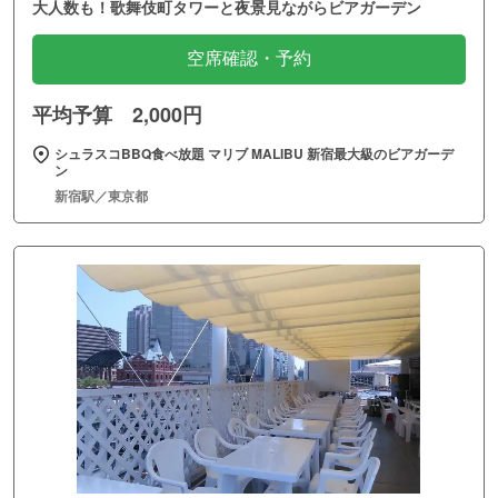
大人数も！歌舞伎町タワーと夜景見ながらビアガーデン
空席確認・予約
平均予算 2,000円
シュラスコBBQ食べ放題 マリブ MALIBU 新宿最大級のビアガーデ
ン
新宿駅／東京都