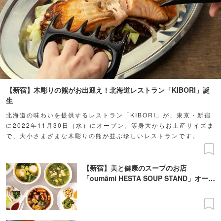
【新宿】木彫りの熊がお出迎え！北海道レストラン「KIBORI」誕
生
北海道の味わいを提供するレストラン「KIBORI」が、東京・新宿
に2022年11月30日（水）にオープン。等身大からお土産サイズま
で、大小さまざまな木彫りの熊が並ぶ珍しいレストランです。
【新宿】美と健康のスープのお店
「oumâmi HESTA SOUP STAND」オープ
ン