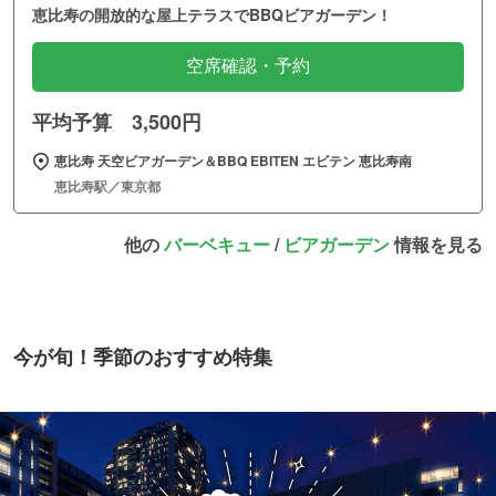
恵比寿の開放的な屋上テラスでBBQビアガーデン！
空席確認・予約
平均予算 3,500円
恵比寿 天空ビアガーデン＆BBQ EBITEN エビテン 恵比寿南
恵比寿駅／東京都
他の
バーベキュー
/
ビアガーデン
情報を見る
今が旬！季節のおすすめ特集