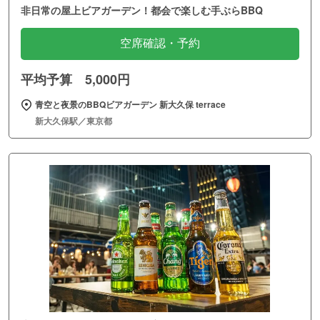
非日常の屋上ビアガーデン！都会で楽しむ手ぶらBBQ
空席確認・予約
平均予算 5,000円
青空と夜景のBBQビアガーデン 新大久保 terrace
新大久保駅／東京都