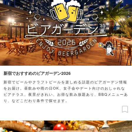
新宿でおすすめのビアガーデン2026
新宿でビールやクラフトビールを楽しめる話題のビアガーデン情報
をお届け。昼飲みや雨の日OK、女子会やデート向けのおしゃれな
ビアテラス、夜景がきれい、お得な飲み放題あり、BBQメニューあ
り、などこだわり条件で探せます。