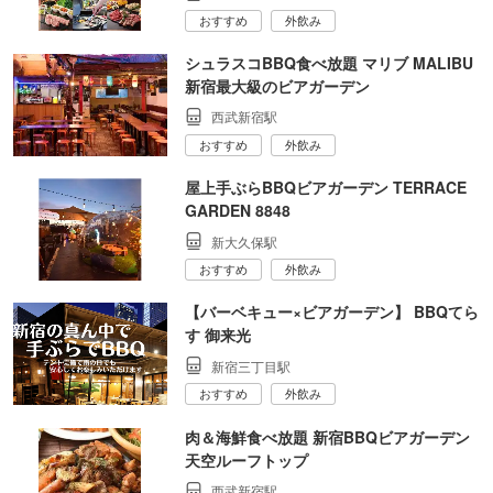
おすすめ
外飲み
シュラスコBBQ食べ放題 マリブ MALIBU
新宿最大級のビアガーデン
西武新宿駅
おすすめ
外飲み
屋上手ぶらBBQビアガーデン TERRACE
GARDEN 8848
新大久保駅
おすすめ
外飲み
【バーベキュー×ビアガーデン】 BBQてら
す 御来光
新宿三丁目駅
おすすめ
外飲み
肉＆海鮮食べ放題 新宿BBQビアガーデン
天空ルーフトップ
西武新宿駅