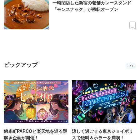
一時閉店した新宿の老舗カレースタンド
「モンスナック」が移転オープン
ピックアップ
PR
錦糸町PARCOと楽天地を巡る謎
涼しく過ごせる東京ジョイポリ
解き企画が開催！
スで絶叫＆ホラーを満喫！