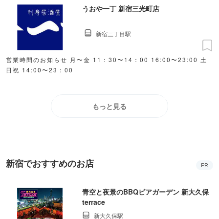
うおや一丁 新宿三光町店
新宿三丁目駅
営業時間のお知らせ 月〜金 11：30〜14：00 16:00〜23:00 土
日祝 14:00〜23：00
もっと見る
新宿でおすすめのお店
PR
青空と夜景のBBQビアガーデン 新大久保
terrace
新大久保駅