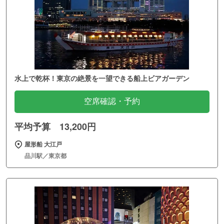
水上で乾杯！東京の絶景を一望できる船上ビアガーデン
空席確認・予約
平均予算 13,200円
屋形船 大江戸
品川駅／東京都