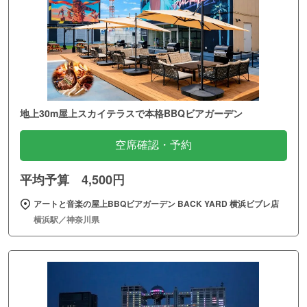
地上30m屋上スカイテラスで本格BBQビアガーデン
空席確認・予約
平均予算 4,500円
アートと音楽の屋上BBQビアガーデン BACK YARD 横浜ビブレ店
横浜駅／神奈川県