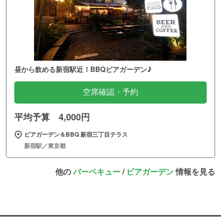
昼から飲める新宿駅近！BBQビアガーデン♪
空席確認・予約
平均予算 4,000円
ビアガーデン＆BBQ 新宿三丁目テラス
新宿駅／東京都
他の
バーベキュー
/
ビアガーデン
情報を見る