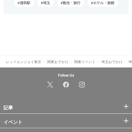
浦和駅
埼玉
観光・旅行
ホテル・旅館
レッツエンジョイ東京
関東おでかけ
関東イベント
埼玉おでかけ
埼
Follow Us
記事
イベント