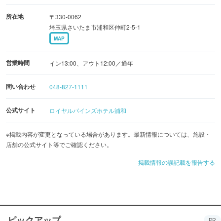
所在地
〒330-0062
埼玉県さいたま市浦和区仲町2-5-1
MAP
営業時間
イン13:00、アウト12:00／通年
問い合わせ
048-827-1111
公式サイト
ロイヤルパインズホテル浦和
※掲載内容が変更となっている場合があります。最新情報については、施設・
店舗の公式サイト等でご確認ください。
掲載情報の誤記載を報告する
ピックアップ
PR