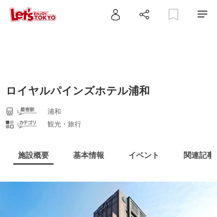
ロイヤルパインズホテル浦和
浦和
観光・旅行
施設概要
基本情報
イベント
関連記事