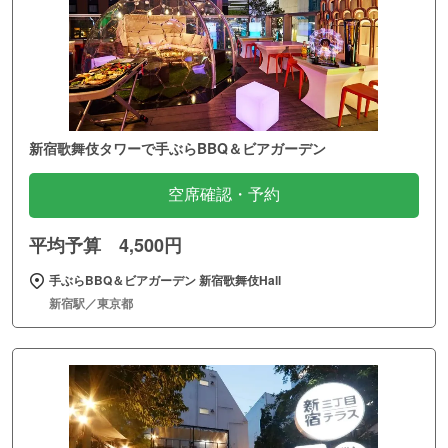
新宿歌舞伎タワーで手ぶらBBQ＆ビアガーデン
空席確認・予約
平均予算 4,500円
手ぶらBBQ＆ビアガーデン 新宿歌舞伎Hall
新宿駅／東京都