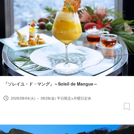
「ソレイユ・ド・マング」～Soleil de Mangue～
2026/08/04(火) ～ 08/28(金) 平日限定※月曜日定休