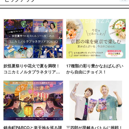
妖怪夏祭りや花火で夏を満喫！
17種類の彩り豊かなおばんざい
コニカミノルタプラネタリア
から自由にチョイス！
TOKYO
錦糸町PARCOと楽天地を巡る謎
三四郎が早解きバトルに挑戦！