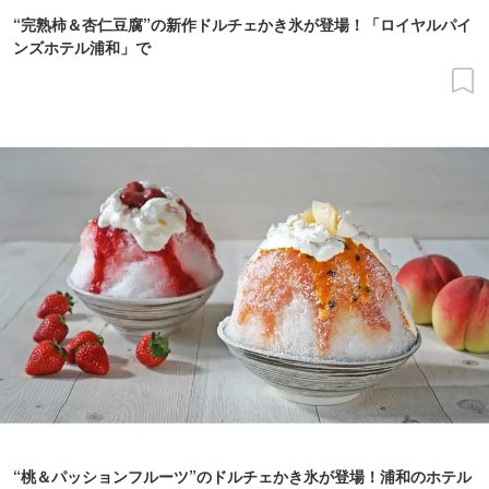
“完熟柿＆杏仁豆腐”の新作ドルチェかき氷が登場！「ロイヤルパイ
ンズホテル浦和」で
“桃＆パッションフルーツ”のドルチェかき氷が登場！浦和のホテル