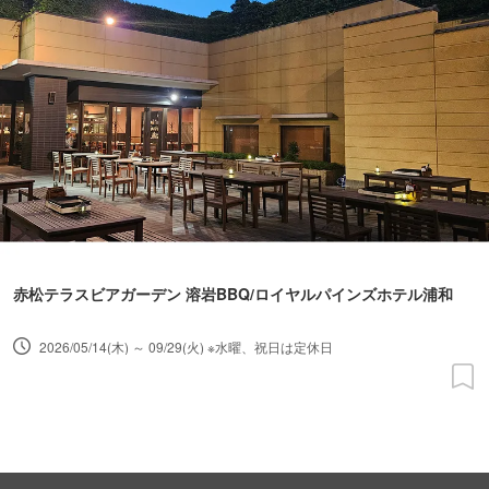
赤松テラスビアガーデン 溶岩BBQ/ロイヤルパインズホテル浦和
2026/05/14(木) ～ 09/29(火) ※水曜、祝日は定休日