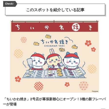
Check!
このスポットを
紹介している記事
「ちいかわ焼き」2号店が幕張新都心にオープン！3種の新フレーバ
ーが登場