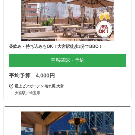
昼飲み・持ち込みもOK！大宮駅徒歩2分でBBQ！
空席確認・予約
平均予算 4,000円
屋上ビアガーデン 晴れ風 大宮
大宮駅／埼玉県