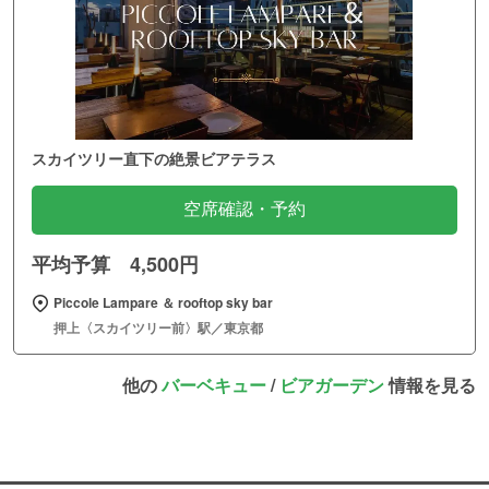
スカイツリー直下の絶景ビアテラス
空席確認・予約
平均予算 4,500円
Piccole Lampare ＆ rooftop sky bar
押上〈スカイツリー前〉駅／東京都
他の
バーベキュー
/
ビアガーデン
情報を見る