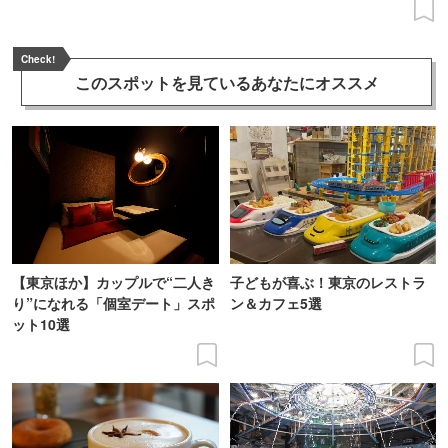
Check!
このスポットを見ている
あなたにオススメ
【東京ほか】カップルで“二人き
子どもが喜ぶ！東京のレストラ
り”になれる「個室デート」スポ
ン＆カフェ5選
ット10選