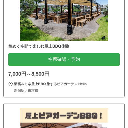
煌めく空間で楽しむ屋上BBQ体験
空席確認・予約
7,000円～8,500円
新宿ルミネ屋上BBQ 旅するビアガーデン Hello
新宿駅／東京都