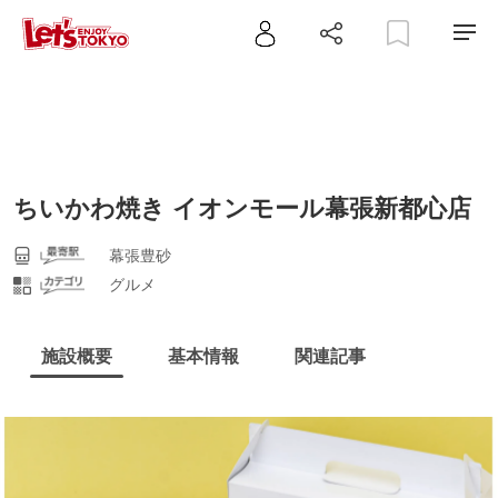
ちいかわ焼き イオンモール幕張新都心店
幕張豊砂
グルメ
施設概要
基本情報
関連記事