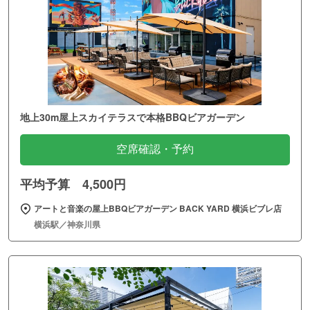
地上30m屋上スカイテラスで本格BBQビアガーデン
空席確認・予約
平均予算 4,500円
アートと音楽の屋上BBQビアガーデン BACK YARD 横浜ビブレ店
横浜駅／神奈川県