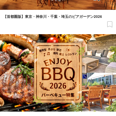
【首都圏版】東京・神奈川・千葉・埼玉のビアガーデン2026