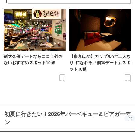
新大久保デートならココ！外さ
【東京ほか】カップルで“二人き
ないおすすめスポット10選
り”になれる「個室デート」スポ
ット10選
初夏に行きたい！2026年バーベキュー＆ビアガーデ
PR
ン