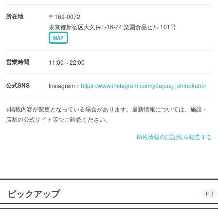
所在地
〒169-0072
東京都新宿区大久保1-16-24 楽園食品ビル 101号
MAP
営業時間
11:00～22:00
公式SNS
Instagram：
https://www.instagram.com/yoajung_shinokubo/
※掲載内容が変更となっている場合があります。最新情報については、施設・
店舗の公式サイト等でご確認ください。
掲載情報の誤記載を報告する
ピックアップ
PR