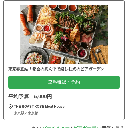
東京駅直結！都会の真ん中で楽しむ光のビアガーデン
空席確認・予約
平均予算 5,000円
THE ROAST KOBE Meat House
東京駅／東京都
他の
バーベキュー
/
ビアガーデン
情報を見る