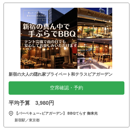
新宿の大人の隠れ家プライベート和テラスビアガーデン
空席確認・予約
平均予算 3,980円
【バーベキュー×ビアガーデン】 BBQてらす 御来光
新宿駅／東京都