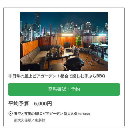
非日常の屋上ビアガーデン！都会で楽しむ手ぶらBBQ
空席確認・予約
平均予算 5,000円
青空と夜景のBBQビアガーデン 新大久保 terrace
新大久保駅／東京都