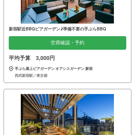
新宿駅近BBQビアガーデン♪準備不要の手ぶらBBQ
空席確認・予約
平均予算 3,000円
手ぶら屋上ビアガーデン オアシスガーデン 新宿
西武新宿駅／東京都