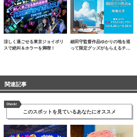
涼しく過ごせる東京ジョイポリ
細田守監督作品ゆかりの地を巡
スで絶叫＆ホラーを満喫！
って限定グッズがもらえるチャ
ンス！
関連記事
Check!
このスポットを見ている
あなたにオススメ