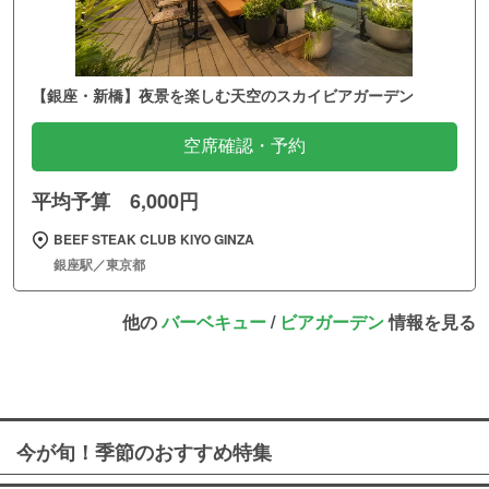
【銀座・新橋】夜景を楽しむ天空のスカイビアガーデン
空席確認・予約
平均予算 6,000円
BEEF STEAK CLUB KIYO GINZA
銀座駅／東京都
他の
バーベキュー
/
ビアガーデン
情報を見る
今が旬！季節のおすすめ特集