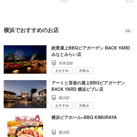
横浜でおすすめのお店
PR
絶景屋上BBQビアガーデン BACK YARD
みなとみらい店
馬車道駅
おすすめ
外飲み
アートと音楽の屋上BBQビアガーデン
BACK YARD 横浜ビブレ店
横浜駅
おすすめ
外飲み
横浜ビアホール×BBQ KIMURAYA
横浜駅