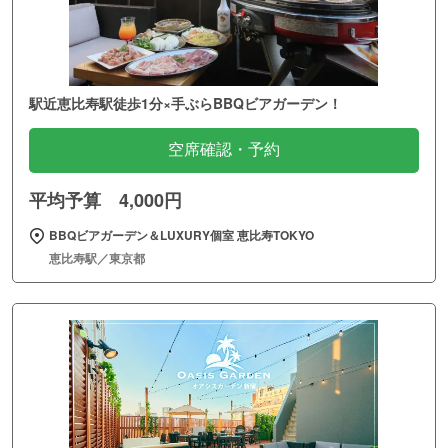
駅近恵比寿駅徒歩1分×手ぶらBBQビアガーデン！
空席確認・予約
平均予算 4,000円
BBQビアガーデン＆LUXURY個室 恵比寿TOKYO
恵比寿駅／東京都