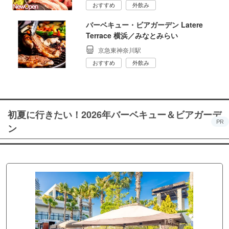
おすすめ
外飲み
バーベキュー・ビアガーデン Latere
Terrace 横浜／みなとみらい
京急東神奈川駅
おすすめ
外飲み
初夏に行きたい！2026年バーベキュー＆ビアガーデ
PR
ン