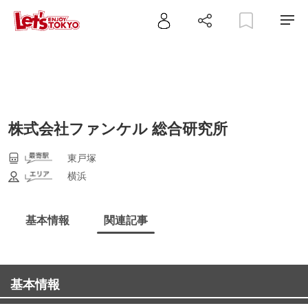
株式会社ファンケル 総合研究所
東戸塚
横浜
基本情報
関連記事
基本情報