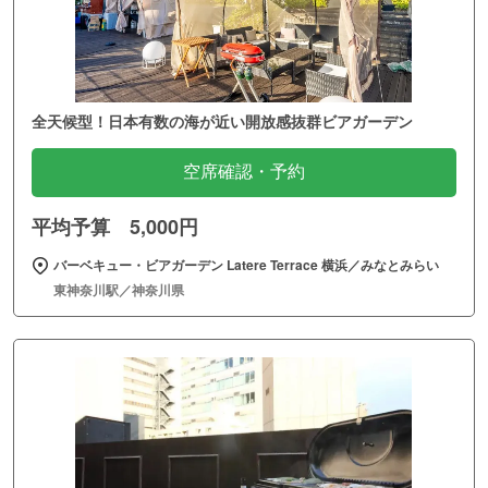
全天候型！日本有数の海が近い開放感抜群ビアガーデン
空席確認・予約
平均予算 5,000円
バーベキュー・ビアガーデン Latere Terrace 横浜／みなとみらい
東神奈川駅／神奈川県