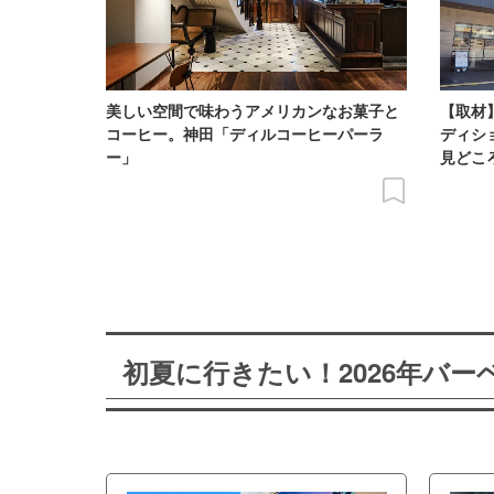
美しい空間で味わうアメリカンなお菓子と
【取材
コーヒー。神田「ディルコーヒーパーラ
ディシ
ー」
見どこ
初夏に行きたい！2026年バ