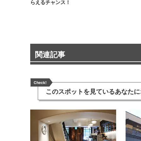
らえるチャンス！
関連記事
Check!
このスポットを見ている
あなたに