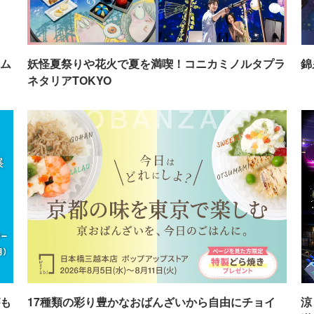
ム
妖怪夏祭りや花火で夏を満喫！コニカミノルタプラ
錦
ネタリアTOKYO
も
17種類の彩り豊かなおばんざいから自由にチョイ
涼