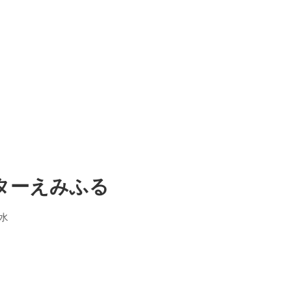
ターえみふる
水