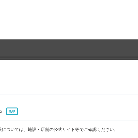
-5
MAP
報については、施設・店舗の公式サイト等でご確認ください。