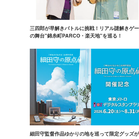
三四郎が早解きバトルに挑戦！リアル謎解きゲー
の舞台"錦糸町PARCO・楽天地"を巡る！
細田守監督作品ゆかりの地を巡って限定グッズが