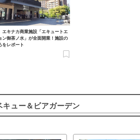
】エキナカ商業施設「エキュートエ
ョン御茶ノ水」が全面開業！施設の
ろをレポート
ーベキュー＆ビアガーデン