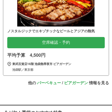
ノスタルジックでエキゾチックなビールとアジアの熱気
空席確認・予約
平均予算 4,500円
東武百貨店16階 池袋熱帯夜市 ビアガーデン
池袋駅／東京都
他の
バーベキュー
/
ビアガーデン
情報を見る