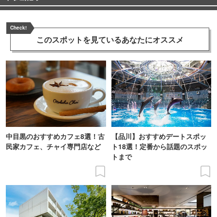
Check!
このスポットを見ている
あなたにオススメ
中目黒のおすすめカフェ8選！古
【品川】おすすめデートスポッ
民家カフェ、チャイ専門店など
ト18選！定番から話題のスポッ
トまで