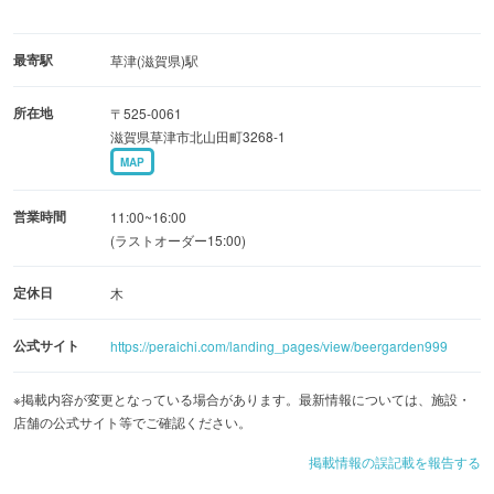
最寄駅
草津(滋賀県)駅
所在地
〒525-0061
滋賀県草津市北山田町3268-1
MAP
営業時間
11:00~16:00
(ラストオーダー15:00)
定休日
木
公式サイト
https://peraichi.com/landing_pages/view/beergarden999
※掲載内容が変更となっている場合があります。最新情報については、施設・
店舗の公式サイト等でご確認ください。
掲載情報の誤記載を報告する