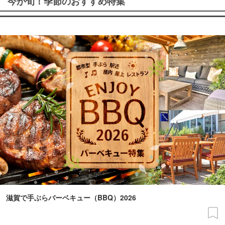
今が旬！季節のおすすめ特集
滋賀で手ぶらバーベキュー（BBQ）2026