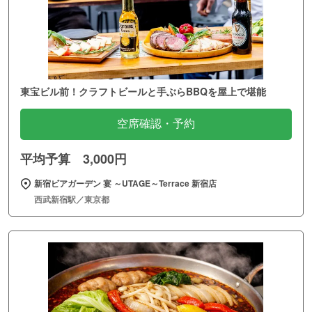
東宝ビル前！クラフトビールと手ぶらBBQを屋上で堪能
空席確認・予約
平均予算 3,000円
新宿ビアガーデン 宴 ～UTAGE～Terrace 新宿店
西武新宿駅／東京都