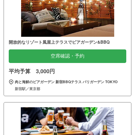
開放的なリゾート風屋上テラスでビアガーデン&BBQ
空席確認・予約
平均予算 3,000円
肉と海鮮のビアガーデン 新宿BBQテラス バリガーデン TOKYO
新宿駅／東京都