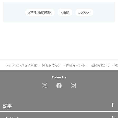
草津(滋賀県)駅
滋賀
グルメ
レッツエンジョイ東京
関西おでかけ
関西イベント
滋賀おでかけ
滋
Follow Us
記事