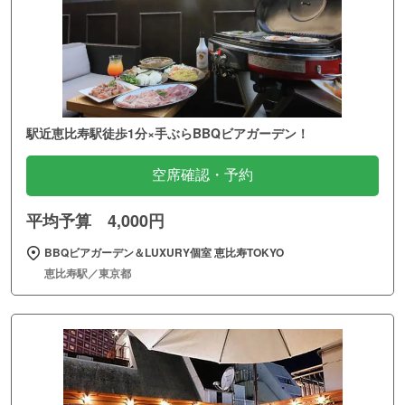
駅近恵比寿駅徒歩1分×手ぶらBBQビアガーデン！
空席確認・予約
平均予算 4,000円
BBQビアガーデン＆LUXURY個室 恵比寿TOKYO
恵比寿駅／東京都