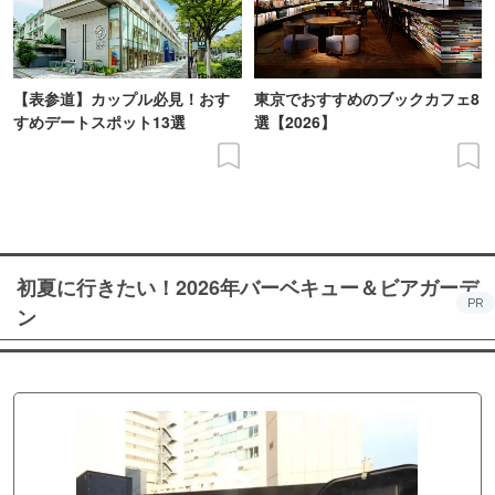
【表参道】カップル必見！おす
東京でおすすめのブックカフェ8
すめデートスポット13選
選【2026】
初夏に行きたい！2026年バーベキュー＆ビアガーデ
PR
ン