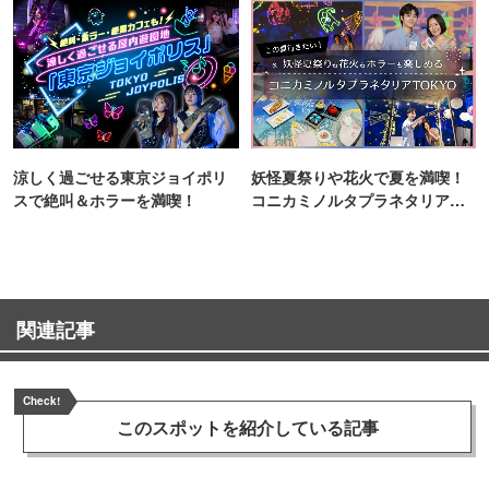
涼しく過ごせる東京ジョイポリ
妖怪夏祭りや花火で夏を満喫！
スで絶叫＆ホラーを満喫！
コニカミノルタプラネタリア
TOKYO
関連記事
Check!
このスポットを
紹介している記事