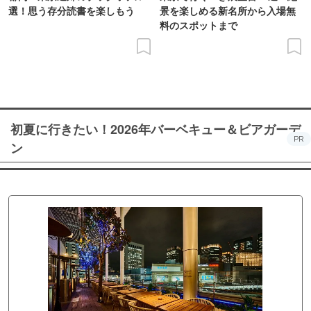
選！思う存分読書を楽しもう
景を楽しめる新名所から入場無
料のスポットまで
初夏に行きたい！2026年バーベキュー＆ビアガーデ
PR
ン