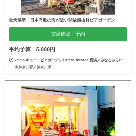
全天候型！日本有数の海が近い開放感抜群ビアガーデン
空席確認・予約
平均予算 5,000円
バーベキュー・ビアガーデン Latere Terrace 横浜／みなとみらい
東神奈川駅／神奈川県