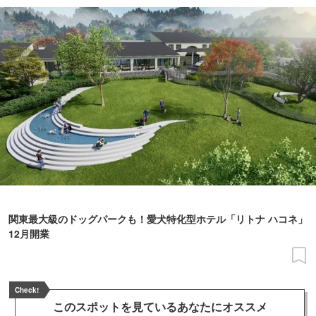
関東最大級のドッグパークも！愛犬特化型ホテル「リトナ ハコネ」
12月開業
Check!
このスポットを見ている
あなたにオススメ