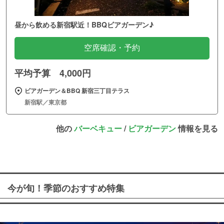
昼から飲める新宿駅近！BBQビアガーデン♪
空席確認・予約
平均予算 4,000円
ビアガーデン＆BBQ 新宿三丁目テラス
新宿駅／東京都
他の
バーベキュー
/
ビアガーデン
情報を見る
今が旬！季節のおすすめ特集