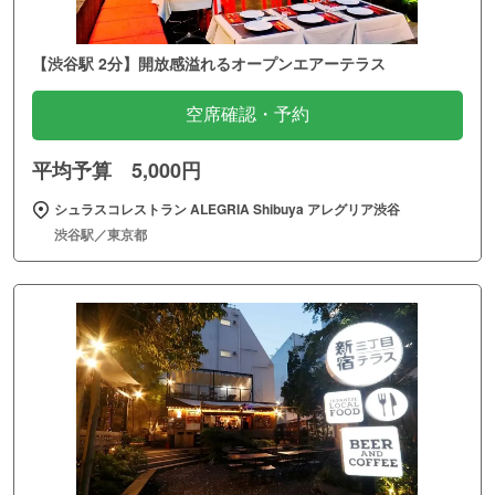
【渋谷駅 2分】開放感溢れるオープンエアーテラス
空席確認・予約
平均予算 5,000円
シュラスコレストラン ALEGRIA Shibuya アレグリア渋谷
渋谷駅／東京都