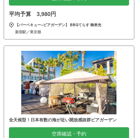
平均予算 3,980円
【バーベキュー×ビアガーデン】 BBQてらす 御来光
新宿駅／東京都
全天候型！日本有数の海が近い開放感抜群ビアガーデン
空席確認・予約