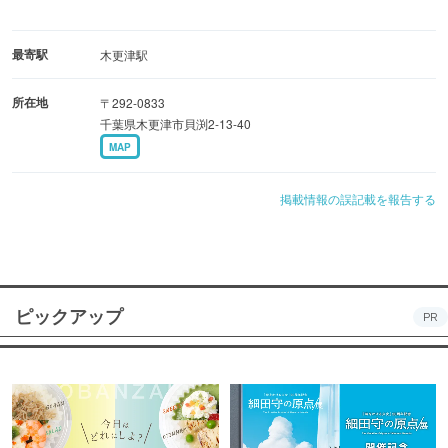
最寄駅
木更津駅
所在地
〒292-0833
千葉県木更津市貝渕2-13-40
MAP
掲載情報の誤記載を報告する
ピックアップ
PR