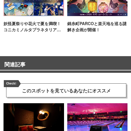
妖怪夏祭りや花火で夏を満喫！
錦糸町PARCOと楽天地を巡る謎
コニカミノルタプラネタリア
解き企画が開催！
TOKYO
関連記事
Check!
このスポットを見ている
あなたにオススメ