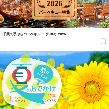
千葉で手ぶらバーベキュー（BBQ）2026