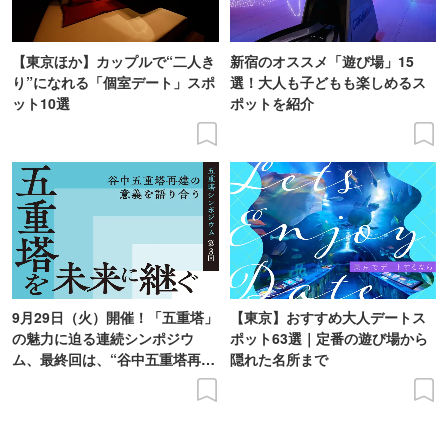
【東京ほか】カップルで“二人き
新宿のオススメ「遊び場」15
り”になれる「個室デート」スポ
選！大人も子どもも楽しめるス
ット10選
ポットを紹介
9月29日（火）開催！「五重塔」
【東京】おすすめ大人デートス
の魅力に迫る連続シンポジウ
ポット63選｜定番の遊び場から
ム、最終回は、“谷中五重塔再建
隠れた名所まで
の意義を語り合う”がテーマ