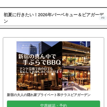
初夏に行きたい！2026年バーベキュー＆ビアガーデ
PR
ン
新宿の大人の隠れ家プライベート和テラスビアガーデン
空席確認・予約