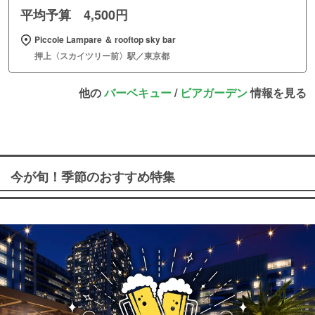
平均予算 4,500円
Piccole Lampare ＆ rooftop sky bar
押上〈スカイツリー前〉駅／東京都
他の
バーベキュー
/
ビアガーデン
情報を見る
今が旬！季節のおすすめ特集