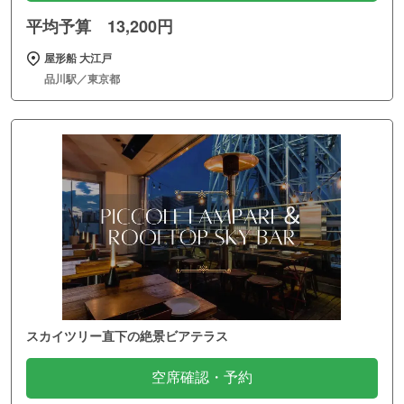
平均予算 13,200円
屋形船 大江戸
品川駅／東京都
スカイツリー直下の絶景ビアテラス
空席確認・予約