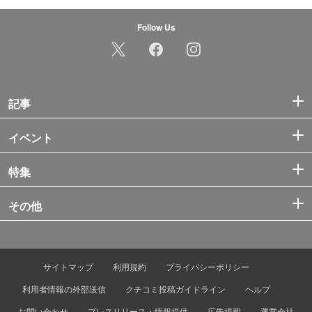
Follow Us
記事
イベント
特集
その他
サイトマップ
利用規約
プライバシーポリシー
利用者情報の外部送信
クチコミ投稿ガイドライン
ヘルプ
お問い合わせ
プレスリリース・情報提供
広告掲載
運営会社