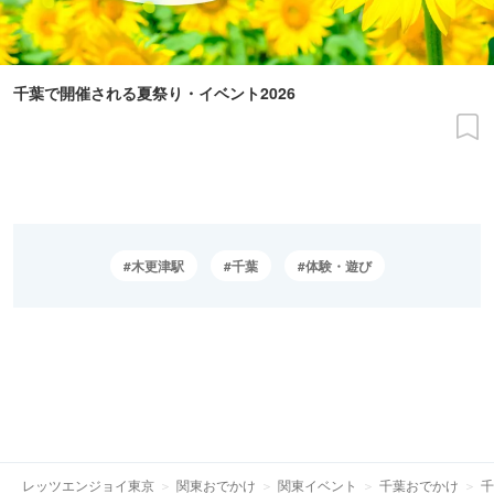
千葉で開催される夏祭り・イベント2026
木更津駅
千葉
体験・遊び
レッツエンジョイ東京
関東おでかけ
関東イベント
千葉おでかけ
千