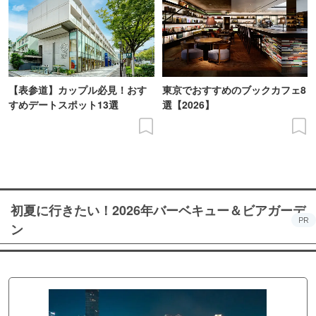
【表参道】カップル必見！おす
東京でおすすめのブックカフェ8
すめデートスポット13選
選【2026】
初夏に行きたい！2026年バーベキュー＆ビアガーデ
PR
ン