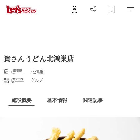
資さんうどん北鴻巣店
北鴻巣
グルメ
施設概要
基本情報
関連記事