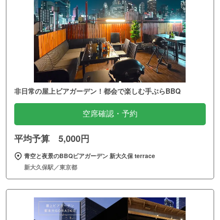
非日常の屋上ビアガーデン！都会で楽しむ手ぶらBBQ
空席確認・予約
平均予算 5,000円
青空と夜景のBBQビアガーデン 新大久保 terrace
新大久保駅／東京都