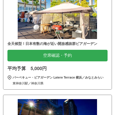
全天候型！日本有数の海が近い開放感抜群ビアガーデン
空席確認・予約
平均予算 5,000円
バーベキュー・ビアガーデン Latere Terrace 横浜／みなとみらい
東神奈川駅／神奈川県