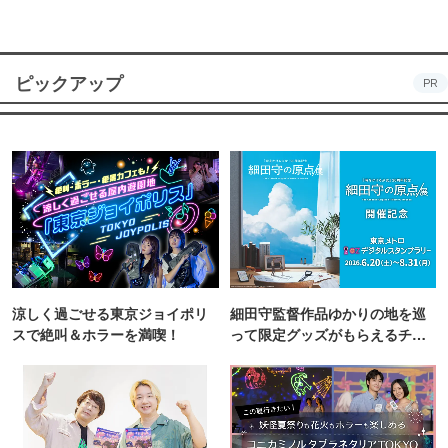
ピックアップ
PR
涼しく過ごせる東京ジョイポリ
細田守監督作品ゆかりの地を巡
スで絶叫＆ホラーを満喫！
って限定グッズがもらえるチャ
ンス！