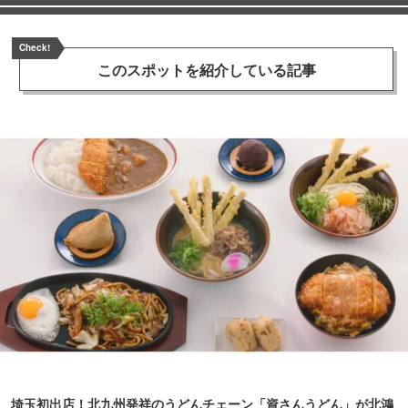
Check!
このスポットを
紹介している記事
埼玉初出店！北九州発祥のうどんチェーン「資さんうどん」が北鴻