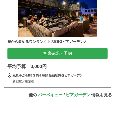
昼から飲めるワンランク上のBBQビアガーデン♪
空席確認・予約
平均予算 3,000円
絶景手ぶらBBQ 肉＆海鮮 新宿歌舞伎ビアガーデン
新宿駅／東京都
他の
バーベキュー
/
ビアガーデン
情報を見る