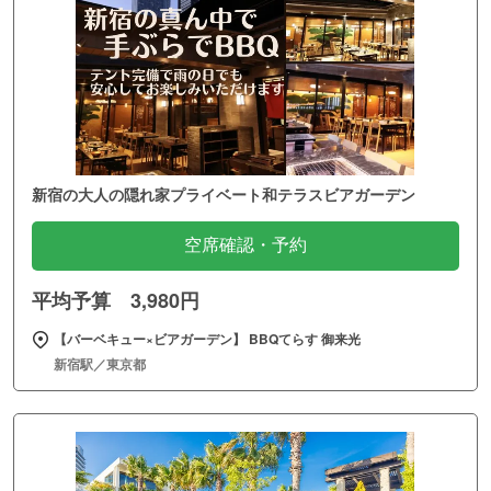
新宿の大人の隠れ家プライベート和テラスビアガーデン
空席確認・予約
平均予算 3,980円
【バーベキュー×ビアガーデン】 BBQてらす 御来光
新宿駅／東京都