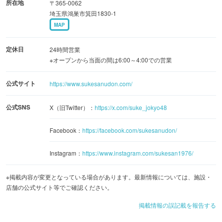
所在地
〒365-0062
埼玉県鴻巣市箕田1830-1
MAP
定休日
24時間営業
※オープンから当面の間は6:00～4:00での営業
公式サイト
https://www.sukesanudon.com/
公式SNS
X（旧Twitter）：
https://x.com/suke_jokyo48
Facebook：
https://facebook.com/sukesanudon/
Instagram：
https://www.instagram.com/sukesan1976/
※掲載内容が変更となっている場合があります。最新情報については、施設・
店舗の公式サイト等でご確認ください。
掲載情報の誤記載を報告する