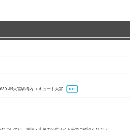
30 JR大宮駅構内 エキュート大宮
MAP
報については、施設・店舗の公式サイト等でご確認ください。