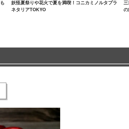
も
妖怪夏祭りや花火で夏を満喫！コニカミノルタプラ
三
ネタリアTOKYO
の