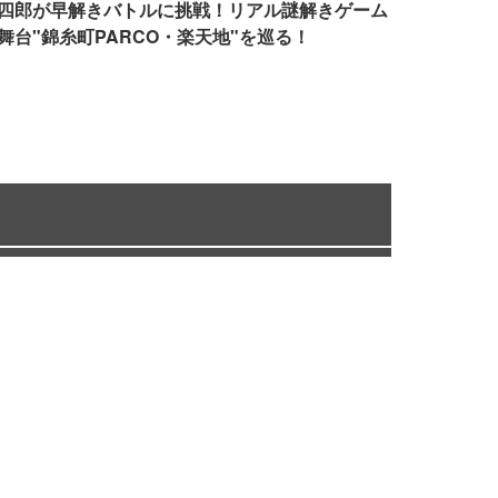
四郎が早解きバトルに挑戦！リアル謎解きゲーム
舞台"錦糸町PARCO・楽天地"を巡る！