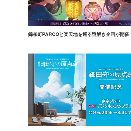
錦糸町PARCOと楽天地を巡る謎解き企画が開催