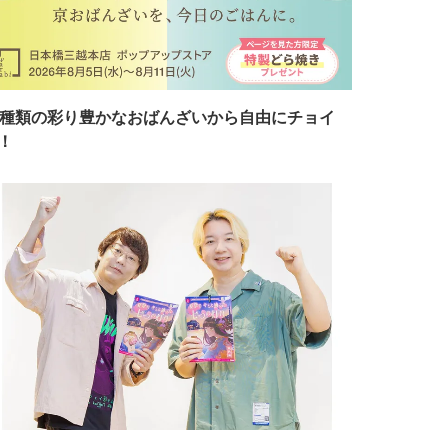
7種類の彩り豊かなおばんざいから自由にチョイ
！