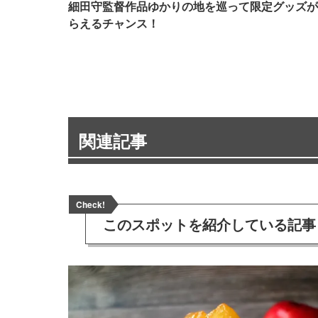
細田守監督作品ゆかりの地を巡って限定グッズが
らえるチャンス！
関連記事
Check!
このスポットを
紹介している記事