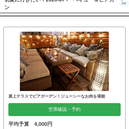
PR
ン
屋上テラスでビアガーデン！ジューシーなお肉を堪能
空席確認・予約
平均予算 4,000円