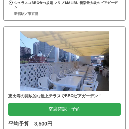
シュラスコBBQ食べ放題 マリブ MALIBU 新宿最大級のビアガーデ
ン
新宿駅／東京都
恵比寿の開放的な屋上テラスでBBQビアガーデン！
空席確認・予約
平均予算 3,500円