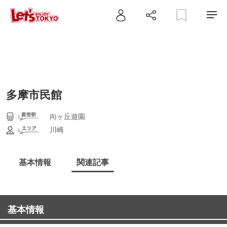
多摩市民館
向ヶ丘遊園
川崎
基本情報
関連記事
基本情報