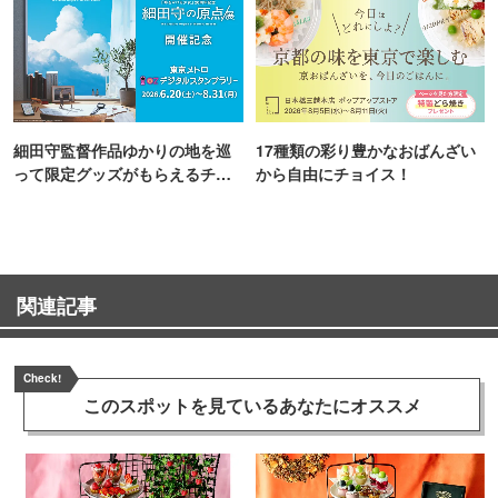
細田守監督作品ゆかりの地を巡
17種類の彩り豊かなおばんざい
って限定グッズがもらえるチャ
から自由にチョイス！
ンス！
関連記事
Check!
このスポットを見ている
あなたにオススメ