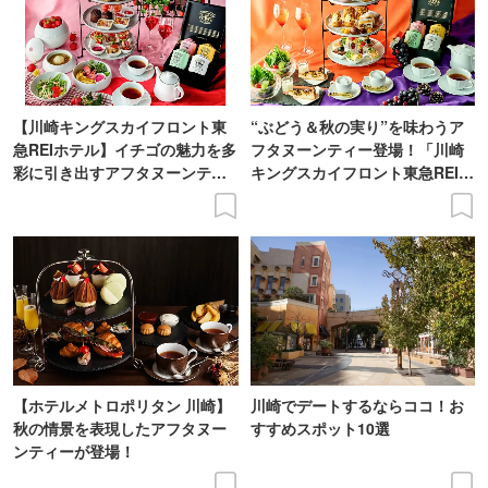
【川崎キングスカイフロント東
“ぶどう＆秋の実り”を味わうア
急REIホテル】イチゴの魅力を多
フタヌーンティー登場！「川崎
彩に引き出すアフタヌーンティ
キングスカイフロント東急REIホ
ー登場
テル」で
【ホテルメトロポリタン 川崎】
川崎でデートするならココ！お
秋の情景を表現したアフタヌー
すすめスポット10選
ンティーが登場！