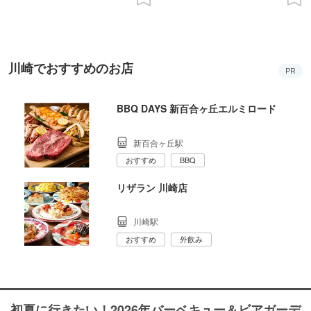
川崎でおすすめのお店
PR
BBQ DAYS 新百合ヶ丘エルミロード
新百合ヶ丘駅
おすすめ
BBQ
リザラン 川崎店
川崎駅
おすすめ
外飲み
初夏に行きたい！2026年バーベキュー＆ビアガーデ