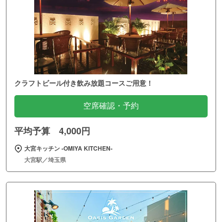
クラフトビール付き飲み放題コースご用意！
空席確認・予約
平均予算 4,000円
大宮キッチン ‐OMIYA KITCHEN‐
大宮駅／埼玉県