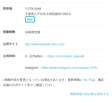
所在地
〒276-0046
千葉県八千代市大和田新田1062-6
MAP
営業時間
24時間営業
公式サイト
http://www.sukesanudon.com
公式SNS
X（旧Twitter）：
https://x.com/suke_jokyo48
Instagram：
https://www.instagram.com/sukesan1976/
※掲載内容が変更となっている場合があります。最新情報については、施設・
店舗の公式サイト等でご確認ください。
掲載情報の誤記載を報告する