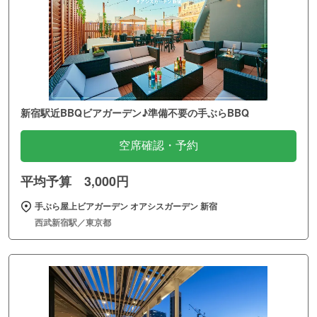
新宿駅近BBQビアガーデン♪準備不要の手ぶらBBQ
空席確認・予約
平均予算 3,000円
手ぶら屋上ビアガーデン オアシスガーデン 新宿
西武新宿駅／東京都