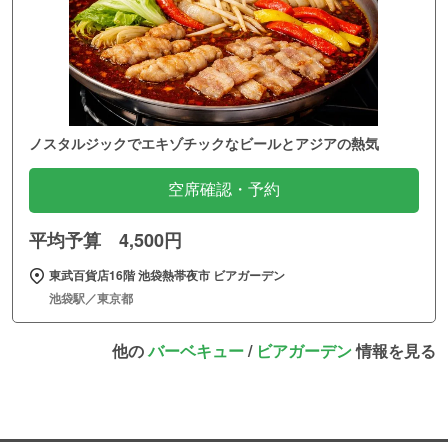
ノスタルジックでエキゾチックなビールとアジアの熱気
空席確認・予約
平均予算 4,500円
東武百貨店16階 池袋熱帯夜市 ビアガーデン
池袋駅／東京都
他の
バーベキュー
/
ビアガーデン
情報を見る