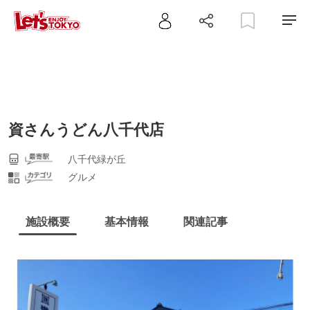
資さんうどん八千代店
八千代緑が丘
グルメ
施設概要
基本情報
関連記事