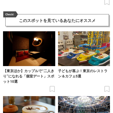
Check!
このスポットを見ている
あなたにオススメ
【東京ほか】カップルで“二人き
子どもが喜ぶ！東京のレストラ
り”になれる「個室デート」スポ
ン＆カフェ5選
ット10選