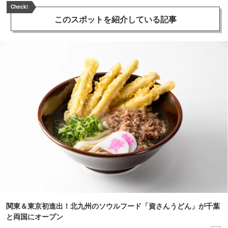
Check!
このスポットを
紹介している記事
関東＆東京初進出！北九州のソウルフード「資さんうどん」が千葉
と両国にオープン