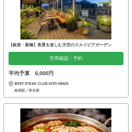
【銀座・新橋】夜景を楽しむ天空のスカイビアガーデン
空席確認・予約
平均予算 6,000円
BEEF STEAK CLUB KIYO GINZA
銀座駅／東京都