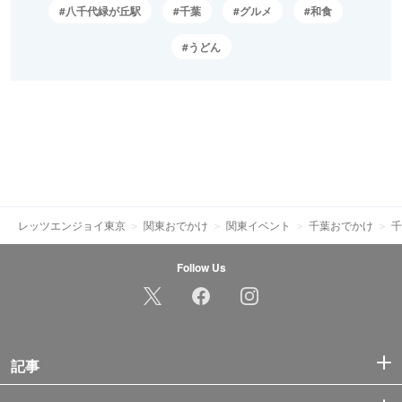
八千代緑が丘駅
千葉
グルメ
和食
うどん
レッツエンジョイ東京
関東おでかけ
関東イベント
千葉おでかけ
千
Follow Us
記事