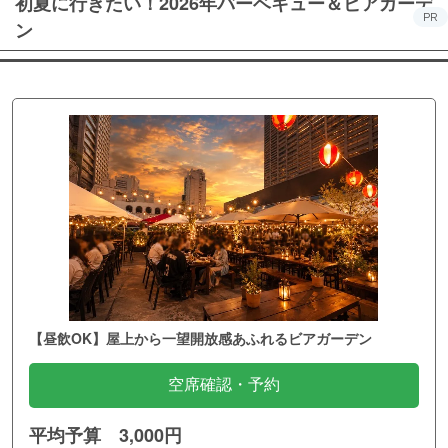
初夏に行きたい！2026年バーベキュー＆ビアガーデ
PR
ン
【昼飲OK】屋上から一望開放感あふれるビアガーデン
空席確認・予約
平均予算 3,000円