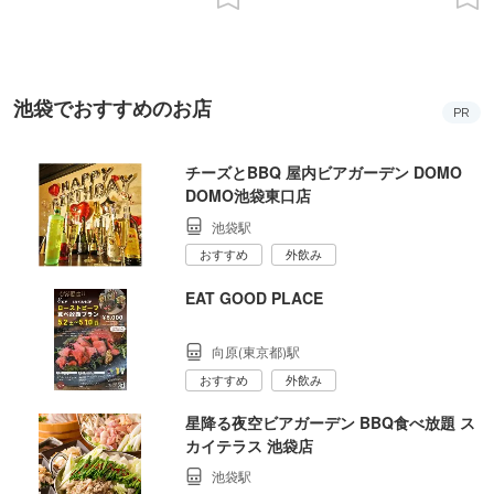
池袋でおすすめのお店
PR
チーズとBBQ 屋内ビアガーデン DOMO
DOMO池袋東口店
池袋駅
おすすめ
外飲み
EAT GOOD PLACE
向原(東京都)駅
おすすめ
外飲み
星降る夜空ビアガーデン BBQ食べ放題 ス
カイテラス 池袋店
池袋駅