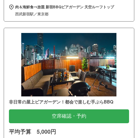
肉＆海鮮食べ放題 新宿BBQビアガーデン 天空ルーフトップ
西武新宿駅／東京都
非日常の屋上ビアガーデン！都会で楽しむ手ぶらBBQ
空席確認・予約
平均予算 5,000円