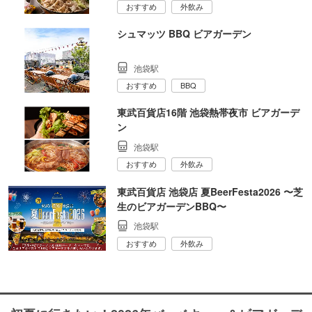
おすすめ
外飲み
シュマッツ BBQ ビアガーデン
池袋駅
おすすめ
BBQ
東武百貨店16階 池袋熱帯夜市 ビアガーデ
ン
池袋駅
おすすめ
外飲み
東武百貨店 池袋店 夏BeerFesta2026 〜芝
生のビアガーデンBBQ〜
池袋駅
おすすめ
外飲み