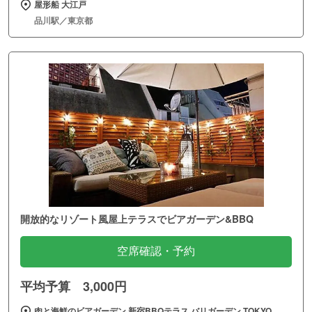
屋形船 大江戸
品川駅／東京都
開放的なリゾート風屋上テラスでビアガーデン&BBQ
空席確認・予約
平均予算 3,000円
肉と海鮮のビアガーデン 新宿BBQテラス バリガーデン TOKYO