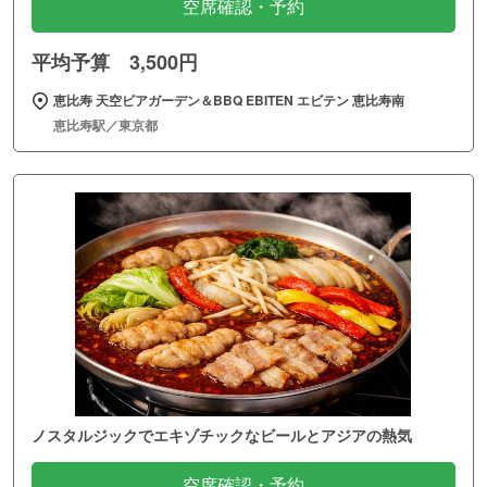
空席確認・予約
平均予算 3,500円
恵比寿 天空ビアガーデン＆BBQ EBITEN エビテン 恵比寿南
恵比寿駅／東京都
ノスタルジックでエキゾチックなビールとアジアの熱気
空席確認・予約