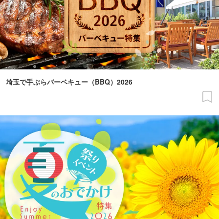
埼玉で手ぶらバーベキュー（BBQ）2026