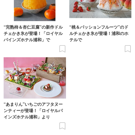
“完熟柿＆杏仁豆腐”の新作ドル
“桃＆パッションフルーツ”のド
チェかき氷が登場！「ロイヤル
ルチェかき氷が登場！浦和のホ
パインズホテル浦和」で
テルで
“あまりん”いちごのアフタヌー
ンティーが登場！「ロイヤルパ
インズホテル浦和」より