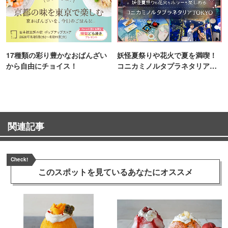
17種類の彩り豊かなおばんざい
妖怪夏祭りや花火で夏を満喫！
から自由にチョイス！
コニカミノルタプラネタリア
TOKYO
関連記事
Check!
このスポットを見ている
あなたにオススメ