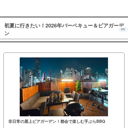
初夏に行きたい！2026年バーベキュー＆ビアガーデ
PR
ン
非日常の屋上ビアガーデン！都会で楽しむ手ぶらBBQ