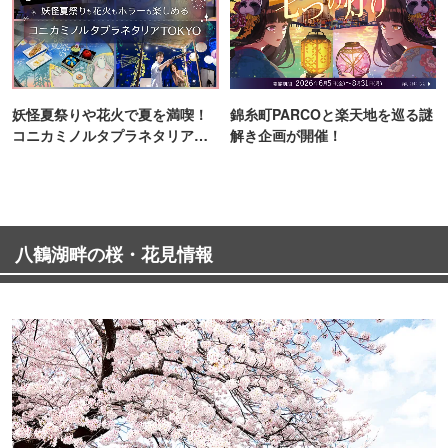
妖怪夏祭りや花火で夏を満喫！
錦糸町PARCOと楽天地を巡る謎
コニカミノルタプラネタリア
解き企画が開催！
TOKYO
八鶴湖畔の桜・花見情報