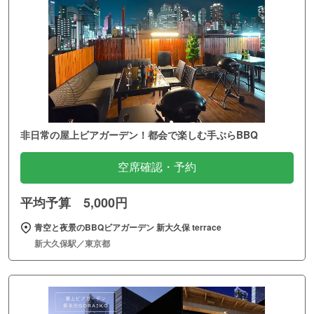
非日常の屋上ビアガーデン！都会で楽しむ手ぶらBBQ
空席確認・予約
平均予算 5,000円
青空と夜景のBBQビアガーデン 新大久保 terrace
新大久保駅／東京都