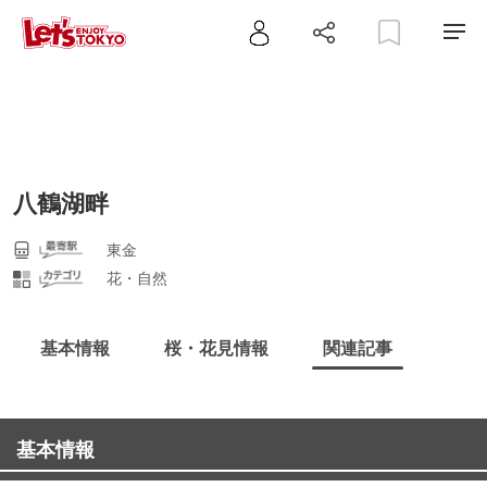
八鶴湖畔
東金
花・自然
基本情報
桜・花見情報
関連記事
基本情報