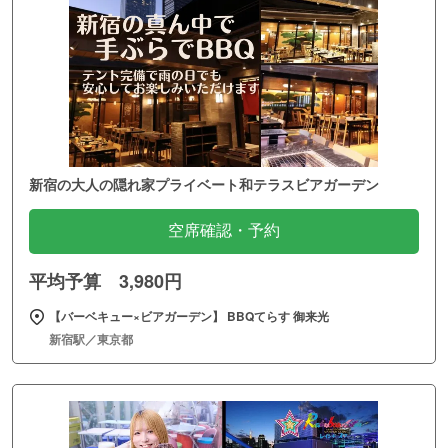
新宿の大人の隠れ家プライベート和テラスビアガーデン
空席確認・予約
平均予算 3,980円
【バーベキュー×ビアガーデン】 BBQてらす 御来光
新宿駅／東京都