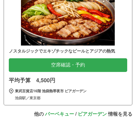
ノスタルジックでエキゾチックなビールとアジアの熱気
空席確認・予約
平均予算 4,500円
東武百貨店16階 池袋熱帯夜市 ビアガーデン
池袋駅／東京都
他の
バーベキュー
/
ビアガーデン
情報を見る