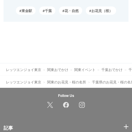
東金駅
千葉
花・自然
お花見（桜）
レッツエンジョイ東京
関東おでかけ
関東イベント
千葉おでかけ
千
レッツエンジョイ東京
関東のお花見・桜の名所
千葉県のお花見・桜の名
Follow Us
記事