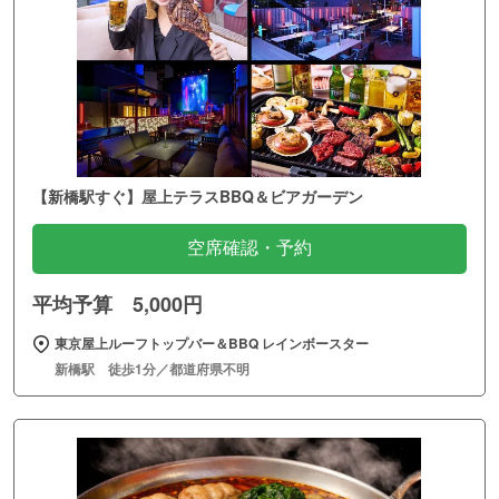
【新橋駅すぐ】屋上テラスBBQ＆ビアガーデン
空席確認・予約
平均予算 5,000円
東京屋上ルーフトップバー＆BBQ レインボースター
新橋駅 徒歩1分／都道府県不明