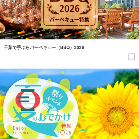
千葉で手ぶらバーベキュー（BBQ）2026