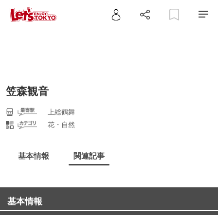
笠森観音
上総鶴舞
花・自然
基本情報
関連記事
基本情報