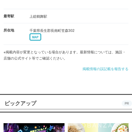
最寄駅
上総鶴舞駅
所在地
千葉県長生郡長南町笠森302
MAP
※掲載内容が変更となっている場合があります。最新情報については、施設・
店舗の公式サイト等でご確認ください。
掲載情報の誤記載を報告する
ピックアップ
PR