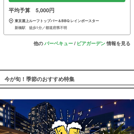
平均予算 5,000円
東京屋上ルーフトップバー＆BBQ レインボースター
新橋駅 徒歩1分／都道府県不明
他の
バーベキュー
/
ビアガーデン
情報を見る
今が旬！季節のおすすめ特集