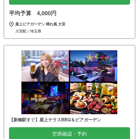
平均予算 4,000円
屋上ビアガーデン 晴れ風 大宮
大宮駅／埼玉県
【新橋駅すぐ】屋上テラスBBQ＆ビアガーデン
空席確認・予約