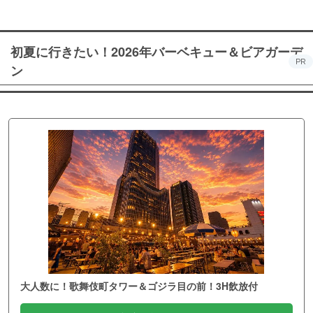
初夏に行きたい！2026年バーベキュー＆ビアガーデ
PR
ン
大人数に！歌舞伎町タワー＆ゴジラ目の前！3H飲放付