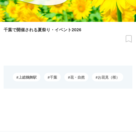
千葉で開催される夏祭り・イベント2026
上総鶴舞駅
千葉
花・自然
お花見（桜）