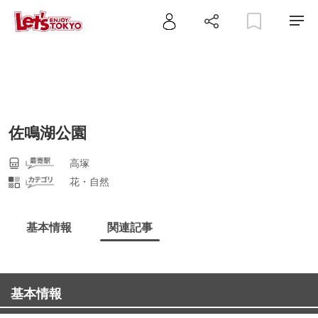
佐鳴湖公園
高塚
花・自然
基本情報
関連記事
基本情報