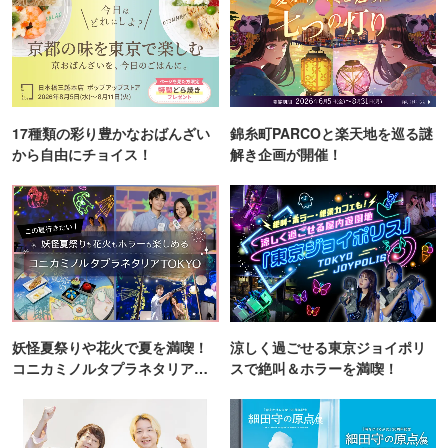
17種類の彩り豊かなおばんざい
錦糸町PARCOと楽天地を巡る謎
から自由にチョイス！
解き企画が開催！
妖怪夏祭りや花火で夏を満喫！
涼しく過ごせる東京ジョイポリ
コニカミノルタプラネタリア
スで絶叫＆ホラーを満喫！
TOKYO