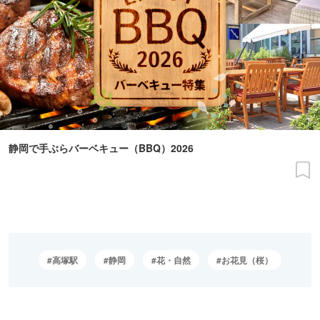
静岡で手ぶらバーベキュー（BBQ）2026
高塚駅
静岡
花・自然
お花見（桜）