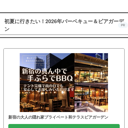
初夏に行きたい！2026年バーベキュー＆ビアガーデ
PR
ン
新宿の大人の隠れ家プライベート和テラスビアガーデン