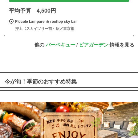
平均予算 4,500円
Piccole Lampare ＆ rooftop sky bar
押上〈スカイツリー前〉駅／東京都
他の
バーベキュー
/
ビアガーデン
情報を見る
今が旬！季節のおすすめ特集