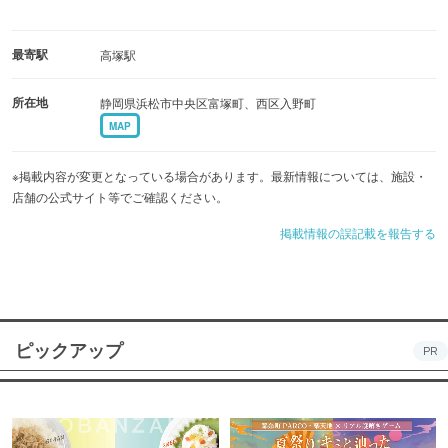
最寄駅
高塚駅
所在地
静岡県浜松市中央区富塚町、西区入野町
MAP
※掲載内容が変更となっている場合があります。最新情報については、施設・
店舗の公式サイト等でご確認ください。
掲載情報の誤記載を報告する
ピックアップ
PR