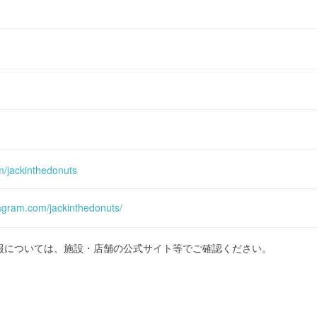
om/jackinthedonuts
tagram.com/jackinthedonuts/
報については、施設・店舗の公式サイト等でご確認ください。