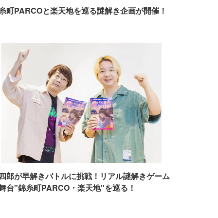
糸町PARCOと楽天地を巡る謎解き企画が開催！
四郎が早解きバトルに挑戦！リアル謎解きゲーム
舞台"錦糸町PARCO・楽天地"を巡る！