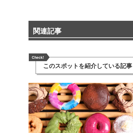
関連記事
Check!
このスポットを
紹介している記事