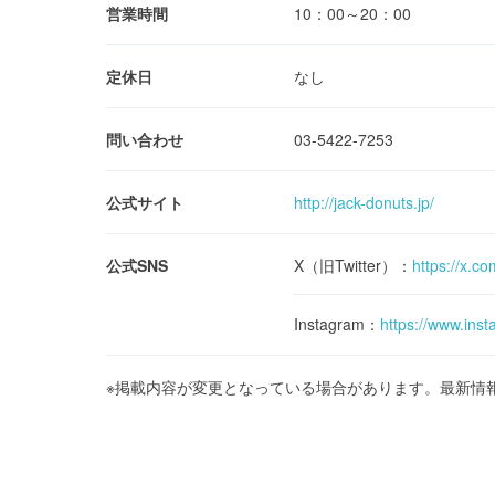
営業時間
10：00～20：00
定休日
なし
問い合わせ
03-5422-7253
公式サイト
http://jack-donuts.jp/
公式SNS
X（旧Twitter）：
https://x.c
Instagram：
https://www.ins
※掲載内容が変更となっている場合があります。最新情