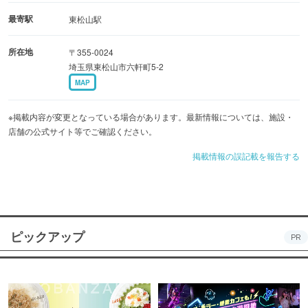
最寄駅
東松山駅
所在地
〒355-0024
埼玉県東松山市六軒町5-2
MAP
※掲載内容が変更となっている場合があります。最新情報については、施設・
店舗の公式サイト等でご確認ください。
掲載情報の誤記載を報告する
ピックアップ
PR