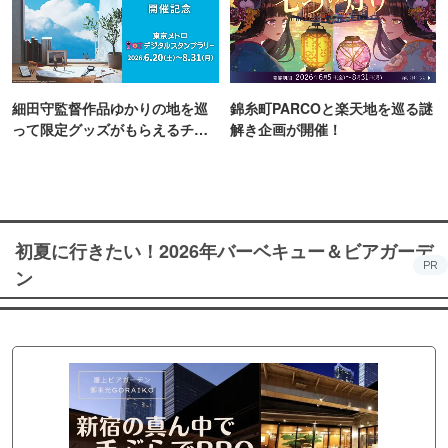
細田守監督作品ゆかりの地を巡
錦糸町PARCOと楽天地を巡る謎
って限定グッズがもらえるチャ
解き企画が開催！
ンス！
初夏に行きたい！2026年バーベキュー＆ビアガーデ
PR
ン