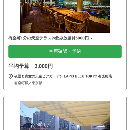
有楽町1分の天空テラス♪/飲み放題付5000円～
空席確認・予約
平均予算 3,000円
夜景と青空の天空ビアガーデン LAPIS BLEU TOKYO 有楽町店
有楽町駅／東京都