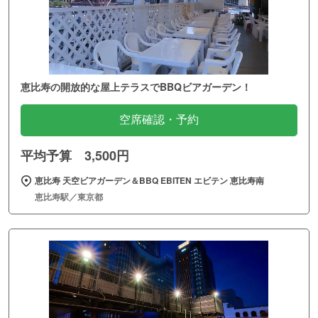
恵比寿の開放的な屋上テラスでBBQビアガーデン！
空席確認・予約
平均予算 3,500円
恵比寿 天空ビアガーデン＆BBQ EBITEN エビテン 恵比寿南
恵比寿駅／東京都