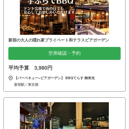
新宿の大人の隠れ家プライベート和テラスビアガーデン
空席確認・予約
平均予算 3,980円
【バーベキュー×ビアガーデン】 BBQてらす 御来光
新宿駅／東京都