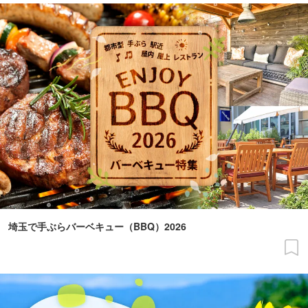
埼玉で手ぶらバーベキュー（BBQ）2026