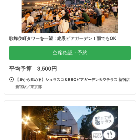
歌舞伎町タワーを一望！絶景ビアガーデン！雨でもOK
空席確認・予約
平均予算 3,500円
【昼から飲める】シュラスコ＆BBQビアガーデン天空テラス 新宿店
新宿駅／東京都