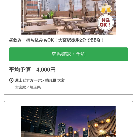
昼飲み・持ち込みもOK！大宮駅徒歩2分でBBQ！
空席確認・予約
平均予算 4,000円
屋上ビアガーデン 晴れ風 大宮
大宮駅／埼玉県