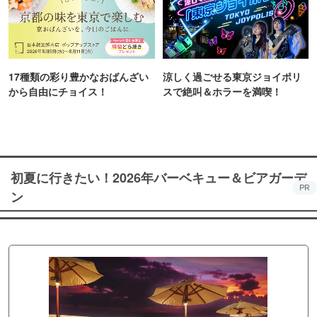
17種類の彩り豊かなおばんざい
涼しく過ごせる東京ジョイポリ
から自由にチョイス！
スで絶叫＆ホラーを満喫！
初夏に行きたい！2026年バーベキュー＆ビアガーデ
PR
ン