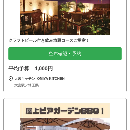
クラフトビール付き飲み放題コースご用意！
空席確認・予約
平均予算 4,000円
大宮キッチン ‐OMIYA KITCHEN‐
大宮駅／埼玉県