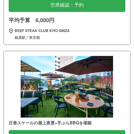
空席確認・予約
平均予算 6,000円
BEEF STEAK CLUB KIYO GINZA
銀座駅／東京都
圧巻スケールの屋上夜景×手ぶらBBQを堪能