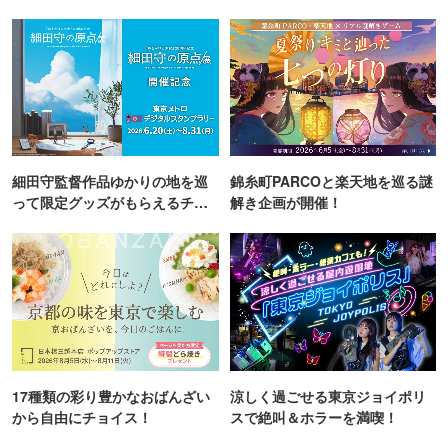
町PARCO・楽天地"を巡る！
TOKYO
細田守監督作品ゆかりの地を巡
錦糸町PARCOと楽天地を巡る謎
って限定グッズがもらえるチャ
解き企画が開催！
ンス！
17種類の彩り豊かなおばんざい
涼しく過ごせる東京ジョイポリ
から自由にチョイス！
スで絶叫＆ホラーを満喫！