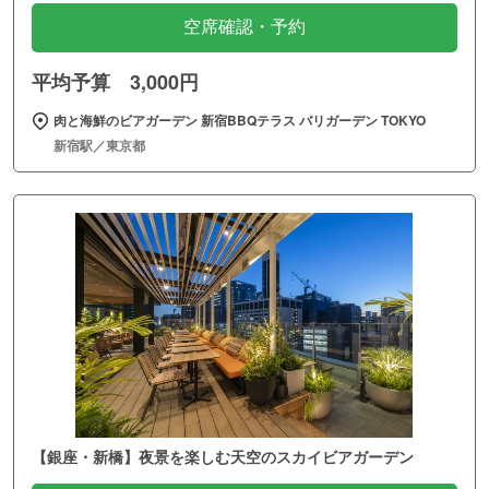
空席確認・予約
平均予算 3,000円
肉と海鮮のビアガーデン 新宿BBQテラス バリガーデン TOKYO
新宿駅／東京都
【銀座・新橋】夜景を楽しむ天空のスカイビアガーデン