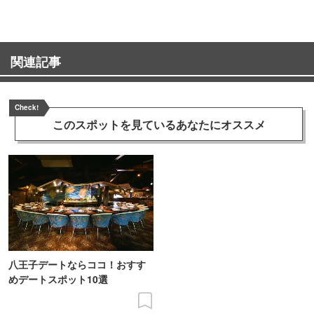
関連記事
Check!
このスポットを見ている
あなたにオススメ
八王子デートならココ！おすす
めデートスポット10選