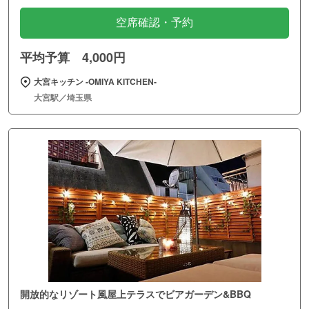
空席確認・予約
平均予算 4,000円
大宮キッチン ‐OMIYA KITCHEN‐
大宮駅／埼玉県
開放的なリゾート風屋上テラスでビアガーデン&BBQ