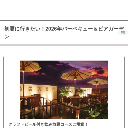
初夏に行きたい！2026年バーベキュー＆ビアガーデ
PR
ン
クラフトビール付き飲み放題コースご用意！