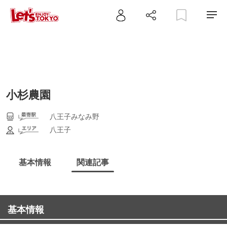
小杉農園
八王子みなみ野
八王子
基本情報
関連記事
基本情報