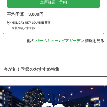
空席確認・予約
平均予算 3,000円
HOLIDAY SKY LOUNGE 新宿
東新宿駅／東京都
他の
バーベキュー
/
ビアガーデン
情報を見る
今が旬！季節のおすすめ特集