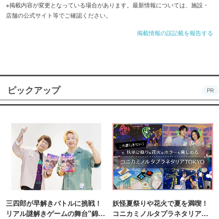
※掲載内容が変更となっている場合があります。最新情報については、施設・
店舗の公式サイト等でご確認ください。
掲載情報の誤記載を報告する
ピックアップ
PR
三四郎が早解きバトルに挑戦！
妖怪夏祭りや花火で夏を満喫！
リアル謎解きゲームの舞台"錦糸
コニカミノルタプラネタリア