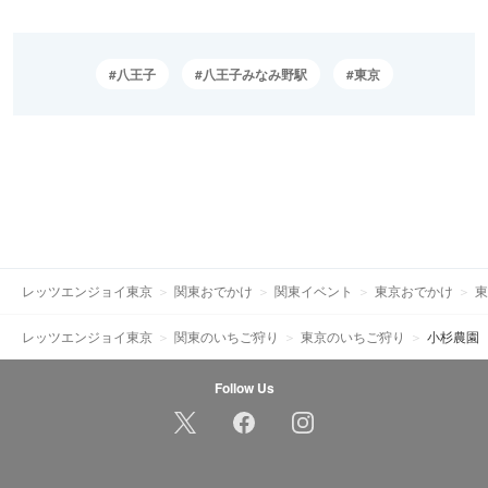
八王子
八王子みなみ野駅
東京
レッツエンジョイ東京
関東おでかけ
関東イベント
東京おでかけ
東
レッツエンジョイ東京
関東のいちご狩り
東京のいちご狩り
小杉農園
Follow Us