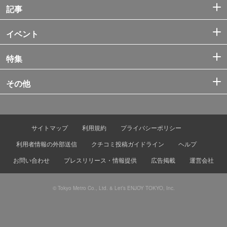
記事
イベント
特集
その他
サイトマップ
利用規約
プライバシーポリシー
利用者情報の外部送信
クチコミ投稿ガイドライン
ヘルプ
お問い合わせ
プレスリリース・情報提供
広告掲載
運営会社
© Tokyo Metro Co., Ltd. & Let’s ENJOY TOKYO, Inc.