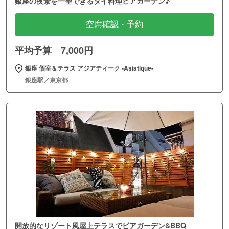
銀座の夜景を一望できるタイ料理ビアガーデン♪
空席確認・予約
平均予算 7,000円
銀座 個室＆テラス アジアティーク ‐Asiatique‐
銀座駅／東京都
開放的なリゾート風屋上テラスでビアガーデン&BBQ