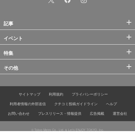
記事
イベント
特集
その他
サイトマップ
利用規約
プライバシーポリシー
利用者情報の外部送信
クチコミ投稿ガイドライン
ヘルプ
お問い合わせ
プレスリリース・情報提供
広告掲載
運営会社
© Tokyo Metro Co., Ltd. & Let’s ENJOY TOKYO, Inc.