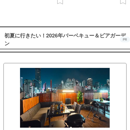
初夏に行きたい！2026年バーベキュー＆ビアガーデ
PR
ン