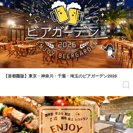
【首都圏版】東京・神奈川・千葉・埼玉のビアガーデン2026