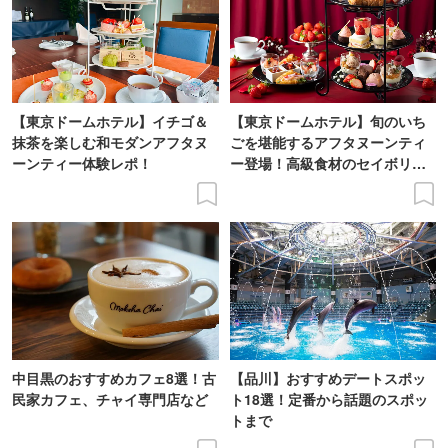
【東京ドームホテル】イチゴ＆
【東京ドームホテル】旬のいち
抹茶を楽しむ和モダンアフタヌ
ごを堪能するアフタヌーンティ
ーンティー体験レポ！
ー登場！高級食材のセイボリー
も
中目黒のおすすめカフェ8選！古
【品川】おすすめデートスポッ
民家カフェ、チャイ専門店など
ト18選！定番から話題のスポッ
トまで