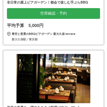
非日常の屋上ビアガーデン！都会で楽しむ手ぶらBBQ
空席確認・予約
平均予算 5,000円
青空と夜景のBBQビアガーデン 新大久保 terrace
新大久保駅／東京都