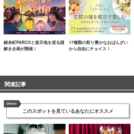
錦糸町PARCOと楽天地を巡る謎
17種類の彩り豊かなおばんざい
解き企画が開催！
から自由にチョイス！
関連記事
Check!
このスポットを見ている
あなたにオススメ