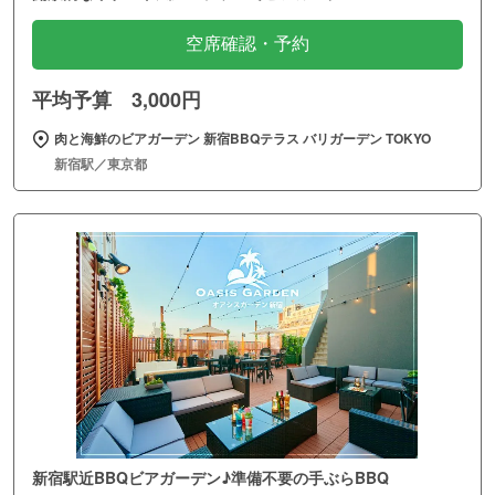
空席確認・予約
平均予算 3,000円
肉と海鮮のビアガーデン 新宿BBQテラス バリガーデン TOKYO
新宿駅／東京都
新宿駅近BBQビアガーデン♪準備不要の手ぶらBBQ