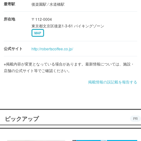
最寄駅
後楽園駅 / 水道橋駅
所在地
〒112-0004
東京都文京区後楽1-3-61 バイキングゾーン
MAP
公式サイト
http://robertscoffee.co.jp/
※掲載内容が変更となっている場合があります。最新情報については、施設・
店舗の公式サイト等でご確認ください。
掲載情報の誤記載を報告する
ピックアップ
PR