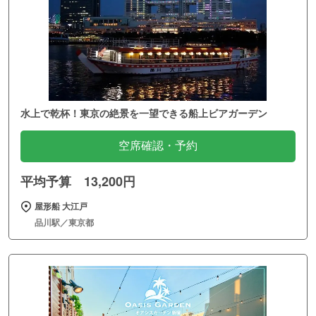
水上で乾杯！東京の絶景を一望できる船上ビアガーデン
空席確認・予約
平均予算 13,200円
屋形船 大江戸
品川駅／東京都