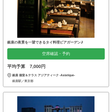
銀座の夜景を一望できるタイ料理ビアガーデン♪
空席確認・予約
平均予算 7,000円
銀座 個室＆テラス アジアティーク ‐Asiatique‐
銀座駅／東京都