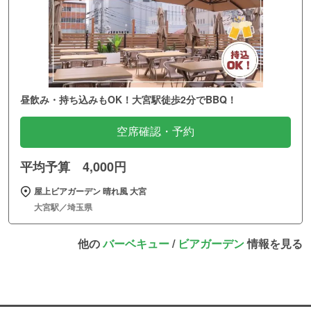
昼飲み・持ち込みもOK！大宮駅徒歩2分でBBQ！
空席確認・予約
平均予算 4,000円
屋上ビアガーデン 晴れ風 大宮
大宮駅／埼玉県
他の
バーベキュー
/
ビアガーデン
情報を見る