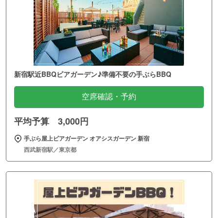
新宿駅近BBQビアガーデン♪準備不要の手ぶらBBQ
空席確認・予約
平均予算 3,000円
手ぶら屋上ビアガーデン オアシスガーデン 新宿
西武新宿駅／東京都