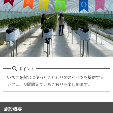
ポイント
いちごを贅沢に使ったこだわりのスイーツを提供する
カフェ。期間限定でいちご狩りも楽しめます。
施設概要