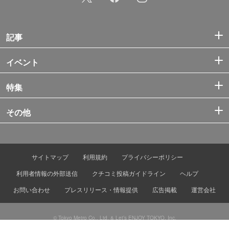
記事
イベント
特集
その他
サイトマップ
利用規約
プライバシーポリシー
利用者情報の外部送信
クチコミ投稿ガイドライン
ヘルプ
お問い合わせ
プレスリリース・情報提供
広告掲載
運営会社
© Tokyo Metro Co., Ltd. & Let’s ENJOY TOKYO, Inc.