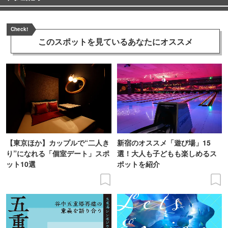
Check!
このスポットを見ている
あなたにオススメ
【東京ほか】カップルで“二人き
新宿のオススメ「遊び場」15
り”になれる「個室デート」スポ
選！大人も子どもも楽しめるス
ット10選
ポットを紹介