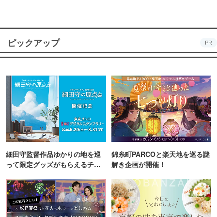
ピックアップ
PR
細田守監督作品ゆかりの地を巡
錦糸町PARCOと楽天地を巡る謎
って限定グッズがもらえるチャ
解き企画が開催！
ンス！