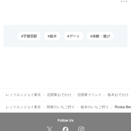
宇都宮駅
栃木
デート
体験・遊び
レッツエンジョイ東京
北関東おでかけ
北関東イベント
栃木おでかけ
レッツエンジョイ東京
関東のいちご狩り
栃木のいちご狩り
Rossa Ber
Follow Us