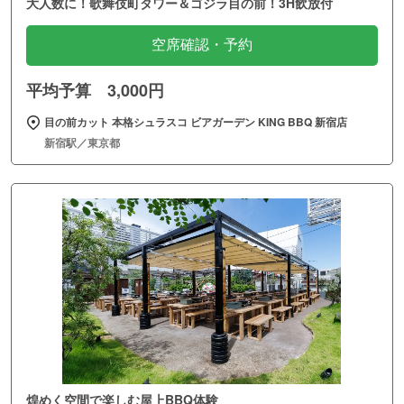
大人数に！歌舞伎町タワー＆ゴジラ目の前！3H飲放付
空席確認・予約
平均予算 3,000円
目の前カット 本格シュラスコ ビアガーデン KING BBQ 新宿店
新宿駅／東京都
煌めく空間で楽しむ屋上BBQ体験