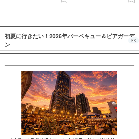
初夏に行きたい！2026年バーベキュー＆ビアガーデ
PR
ン