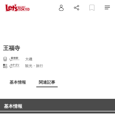
王福寺
大磯
観光・旅行
基本情報
関連記事
基本情報