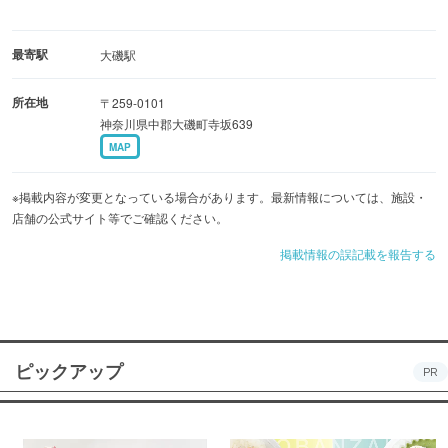
最寄駅
大磯駅
所在地
〒259-0101
神奈川県中郡大磯町寺坂639
MAP
※掲載内容が変更となっている場合があります。最新情報については、施設・
店舗の公式サイト等でご確認ください。
掲載情報の誤記載を報告する
ピックアップ
PR