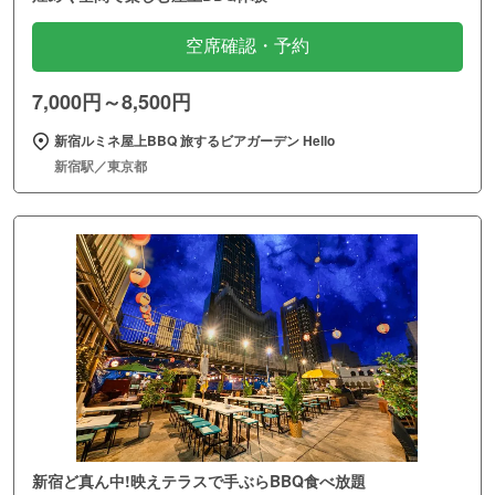
空席確認・予約
7,000円～8,500円
新宿ルミネ屋上BBQ 旅するビアガーデン Hello
新宿駅／東京都
新宿ど真ん中!映えテラスで手ぶらBBQ食べ放題