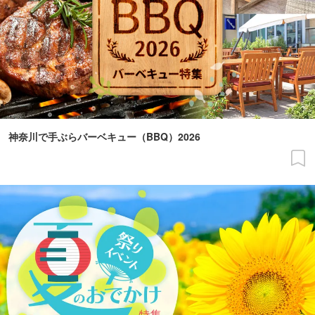
神奈川で手ぶらバーベキュー（BBQ）2026