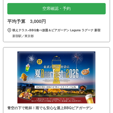
空席確認・予約
平均予算 3,000円
映えテラス×BBQ食べ放題＆ビアガーデン Laguna ラグーナ 新宿
新宿駅／東京都
青空の下で乾杯！雨でも安心な屋上BBQビアガーデン