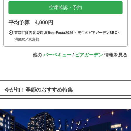
空席確認・予約
平均予算 4,000円
東武百貨店 池袋店 夏BeerFesta2026 ～芝生のビアガーデンBBQ～
池袋駅／東京都
他の
バーベキュー
/
ビアガーデン
情報を見る
今が旬！季節のおすすめ特集