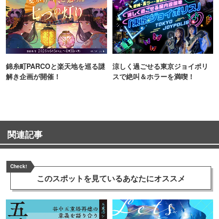
錦糸町PARCOと楽天地を巡る謎
涼しく過ごせる東京ジョイポリ
解き企画が開催！
スで絶叫＆ホラーを満喫！
関連記事
Check!
このスポットを見ている
あなたにオススメ