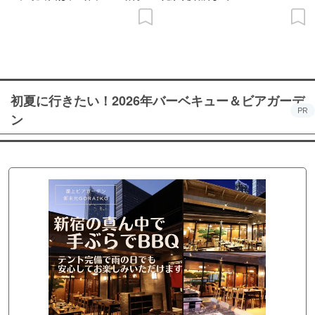
の意義を語り合う”がテーマ
初夏に行きたい！2026年バーベキュー＆ビアガーデ
PR
ン