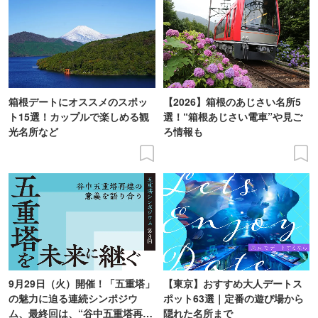
箱根デートにオススメのスポッ
【2026】箱根のあじさい名所5
ト15選！カップルで楽しめる観
選！“箱根あじさい電車”や見ご
光名所など
ろ情報も
9月29日（火）開催！「五重塔」
【東京】おすすめ大人デートス
の魅力に迫る連続シンポジウ
ポット63選｜定番の遊び場から
ム、最終回は、“谷中五重塔再建
隠れた名所まで