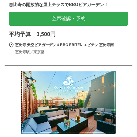
恵比寿の開放的な屋上テラスでBBQビアガーデン！
空席確認・予約
平均予算 3,500円
恵比寿 天空ビアガーデン＆BBQ EBITEN エビテン 恵比寿南
恵比寿駅／東京都