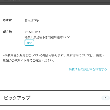
最寄駅
箱根湯本駅
所在地
〒250-0311
神奈川県足柄下郡箱根町湯本427-1
MAP
※掲載内容が変更となっている場合があります。最新情報については、施設・
店舗の公式サイト等でご確認ください。
掲載情報の誤記載を報告する
ピックアップ
PR