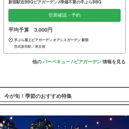
新宿駅近BBQビアガーデン♪準備不要の手ぶらBBQ
空席確認・予約
平均予算 3,000円
手ぶら屋上ビアガーデン オアシスガーデン 新宿
西武新宿駅／東京都
他の
バーベキュー
/
ビアガーデン
情報を見る
今が旬！季節のおすすめ特集