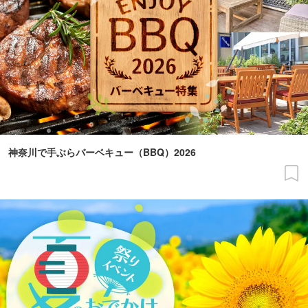
神奈川で手ぶらバーベキュー（BBQ）2026