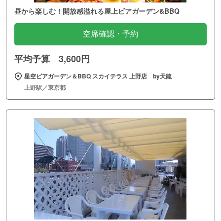
昼から楽しむ！開放感溢れる屋上ビアガーデン&BBQ
空席確認・予約
平均予算 3,600円
星空ビアガーデン＆BBQ スカイテラス 上野店 by天龍
上野駅／東京都