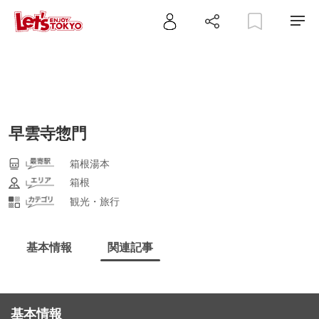
早雲寺惣門
箱根湯本
箱根
観光・旅行
基本情報
関連記事
基本情報