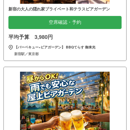
新宿の大人の隠れ家プライベート和テラスビアガーデン
空席確認・予約
平均予算 3,980円
【バーベキュー×ビアガーデン】 BBQてらす 御来光
新宿駅／東京都