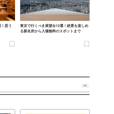
選！思う
東京で行くべき展望台12選！絶景を楽しめ
る新名所から入場無料のスポットまで
PR