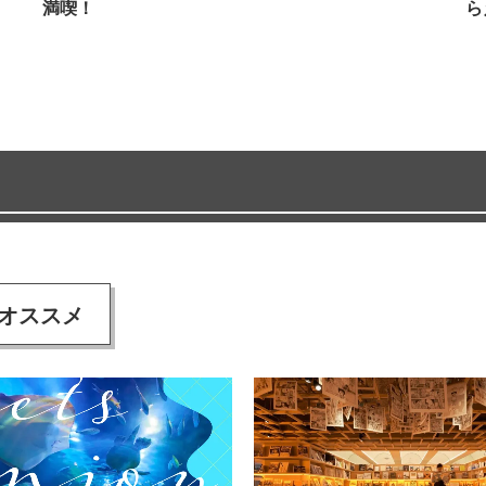
満喫！
ら
オススメ