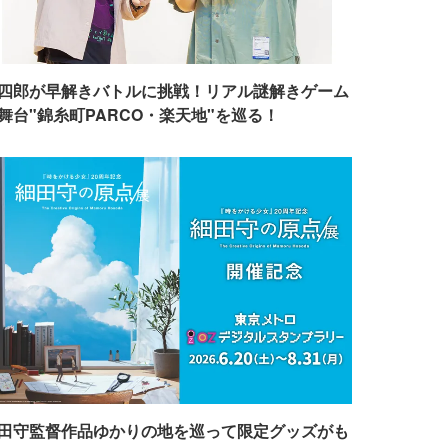
四郎が早解きバトルに挑戦！リアル謎解きゲーム
舞台"錦糸町PARCO・楽天地"を巡る！
田守監督作品ゆかりの地を巡って限定グッズがも