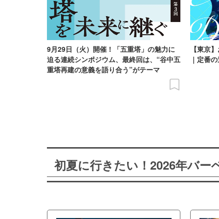
9月29日（火）開催！「五重塔」の魅力に
【東京】
迫る連続シンポジウム、最終回は、“谷中五
｜定番の
重塔再建の意義を語り合う”がテーマ
初夏に行きたい！2026年バ