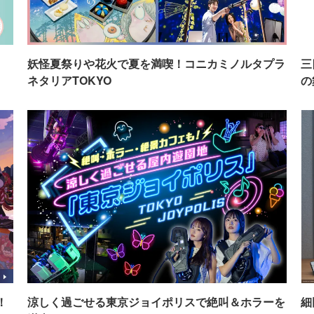
イ
妖怪夏祭りや花火で夏を満喫！コニカミノルタプラ
三
ネタリアTOKYO
の
！
涼しく過ごせる東京ジョイポリスで絶叫＆ホラーを
細