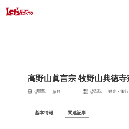
高野山眞言宗 牧野山典徳寺
観光・旅行
藤野
基本情報
関連記事