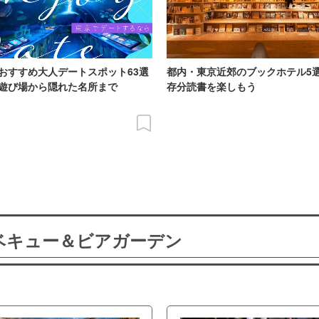
おすすめ大人デートスポット63選
都内・東京近郊のブックホテル5
遊び場から隠れた名所まで
存分読書を楽しもう
ーベキュー＆ビアガーデン