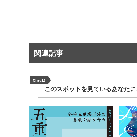
関連記事
Check!
このスポットを見ている
あなたに