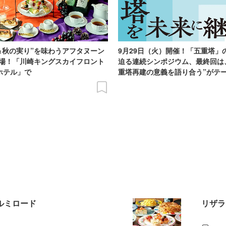
＆秋の実り”を味わうアフタヌーン
9月29日（火）開催！「五重塔」
場！「川崎キングスカイフロント
迫る連続シンポジウム、最終回は
Iホテル」で
重塔再建の意義を語り合う”がテ
エルミロード
リザラ