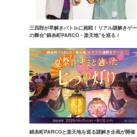
三四郎が早解きバトルに挑戦！リアル謎解きゲー
の舞台"錦糸町PARCO・楽天地"を巡る！
錦糸町PARCOと楽天地を巡る謎解き企画が開催