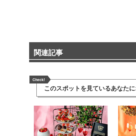
関連記事
Check!
このスポットを見ている
あなたに