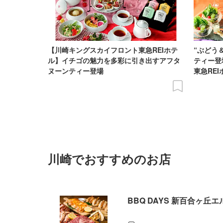
【川崎キングスカイフロント東急REIホテ
“ぶどう
ル】イチゴの魅力を多彩に引き出すアフタ
ティー登
ヌーンティー登場
東急RE
川崎でおすすめのお店
BBQ DAYS 新百合ヶ丘