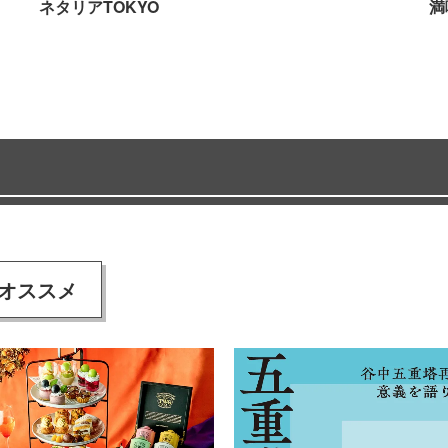
ネタリアTOKYO
満
オススメ