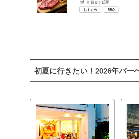
新百合ヶ丘駅
おすすめ
BBQ
初夏に行きたい！2026年バ