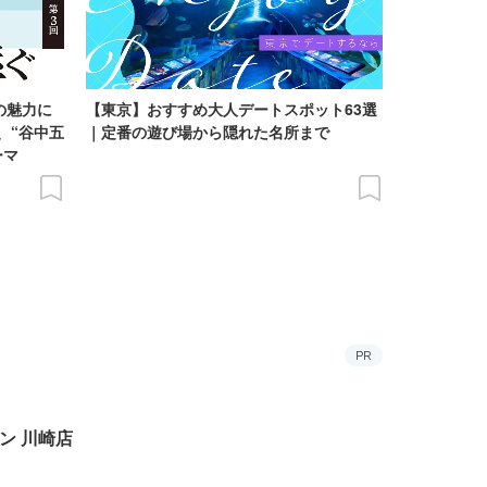
の魅力に
【東京】おすすめ大人デートスポット63選
、“谷中五
｜定番の遊び場から隠れた名所まで
ーマ
PR
ン 川崎店