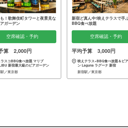
も！歌舞伎町タワーと夜景見な
新宿ど真ん中!映えテラスで手
アガーデン
BBQ食べ放題
空席確認・予約
空席確認・予約
算 2,000円
平均予算 3,000円
ラスコBBQ食べ放題 マリブ
映えテラス×BBQ食べ放題＆ビ
LIBU 新宿最大級のビアガーデン
ン Laguna ラグーナ 新宿
宿駅／東京都
新宿駅／東京都