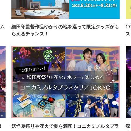
ム
細田守監督作品ゆかりの地を巡って限定グッズがも
1
らえるチャンス！
ス
！
妖怪夏祭りや花火で夏を満喫！コニカミノルタプラ
涼