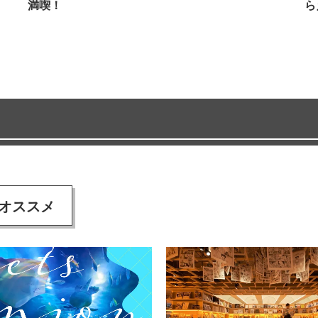
満喫！
ら
オススメ