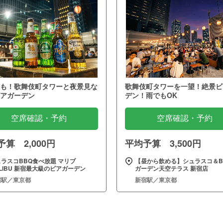
も！歌舞伎町タワーと夜景見な
歌舞伎町タワーを一望！絶景ビ
アガーデン
デン！雨でもOK
空席確認・予約
空席確認・予約
算 2,000円
平均予算 3,500円
ラスコBBQ食べ放題 マリブ
【昼から飲める】シュラスコ＆B
LIBU 新宿最大級のビアガーデン
ガーデン天空テラス 新宿店
宿駅／東京都
新宿駅／東京都