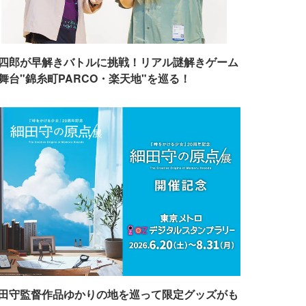
四郎が早解きバトルに挑戦！リアル謎解きゲーム
舞台"錦糸町PARCO・楽天地"を巡る！
田守監督作品ゆかりの地を巡って限定グッズがも