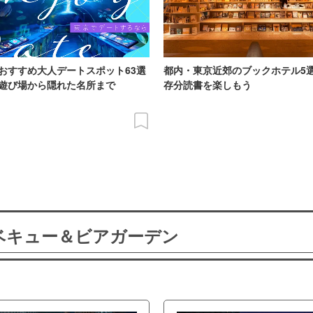
おすすめ大人デートスポット63選
都内・東京近郊のブックホテル5
遊び場から隠れた名所まで
存分読書を楽しもう
ーベキュー＆ビアガーデン