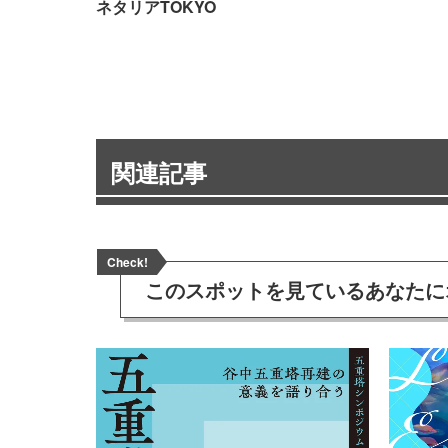
ネタリアTOKYO
関連記事
Check!
このスポットを見ている
あなたに