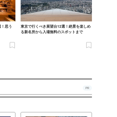
選！思う
東京で行くべき展望台12選！絶景を楽しめ
る新名所から入場無料のスポットまで
PR