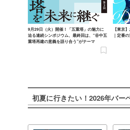
9月29日（火）開催！「五重塔」の魅力に
【東京】
迫る連続シンポジウム、最終回は、“谷中五
｜定番の
重塔再建の意義を語り合う”がテーマ
初夏に行きたい！2026年バ