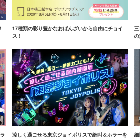
！
17種類の彩り豊かなおばんざいから自由にチョイ
三
ス！
の
ラ
涼しく過ごせる東京ジョイポリスで絶叫＆ホラーを
細