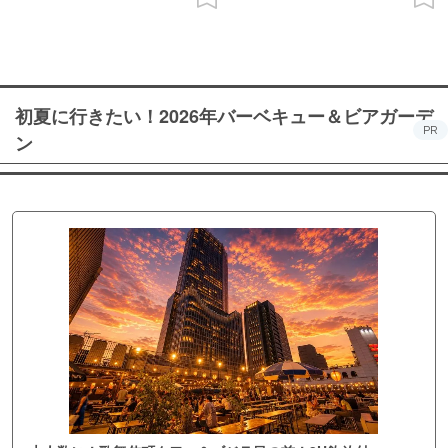
初夏に行きたい！2026年バーベキュー＆ビアガーデ
PR
ン