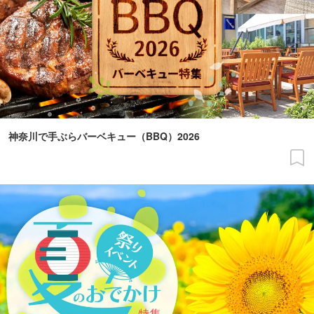
神奈川で手ぶらバーベキュー（BBQ）2026