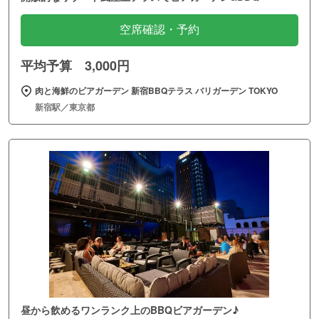
空席確認・予約
平均予算 3,000円
肉と海鮮のビアガーデン 新宿BBQテラス バリガーデン TOKYO
新宿駅／東京都
昼から飲めるワンランク上のBBQビアガーデン♪