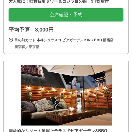
大人数に！歌舞伎町タワー＆ゴジラ目の前！3H飲放付
空席確認・予約
平均予算 3,000円
目の前カット 本格シュラスコ ビアガーデン KING BBQ 新宿店
新宿駅／東京都
開放的なリゾート風屋上テラスでビアガーデン&BBQ