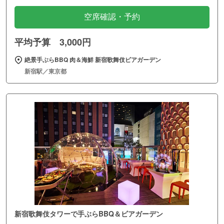
空席確認・予約
平均予算 3,000円
絶景手ぶらBBQ 肉＆海鮮 新宿歌舞伎ビアガーデン
新宿駅／東京都
新宿歌舞伎タワーで手ぶらBBQ＆ビアガーデン