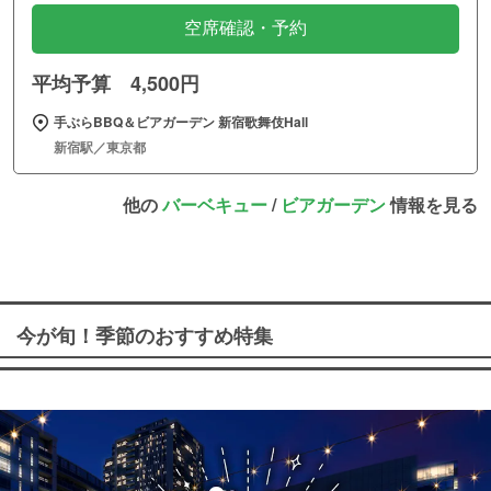
空席確認・予約
平均予算 4,500円
手ぶらBBQ＆ビアガーデン 新宿歌舞伎Hall
新宿駅／東京都
他の
バーベキュー
/
ビアガーデン
情報を見る
今が旬！季節のおすすめ特集