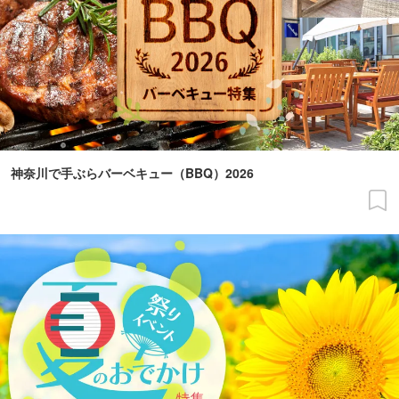
神奈川で手ぶらバーベキュー（BBQ）2026