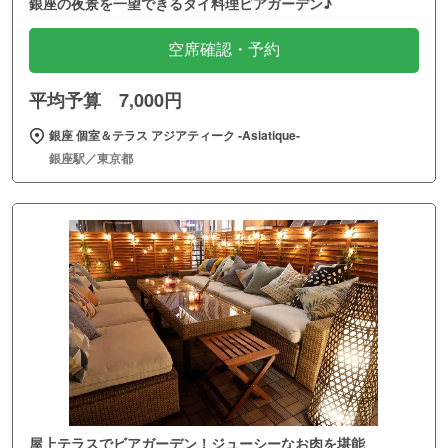
銀座の夜景を一望できるタイ料理ビアガーデン♪
空席確認・予約
平均予算 7,000円
銀座 個室＆テラス アジアティーク ‐Asiatique‐
銀座駅／東京都
屋上テラスでビアガーデン！ジューシーなお肉を堪能