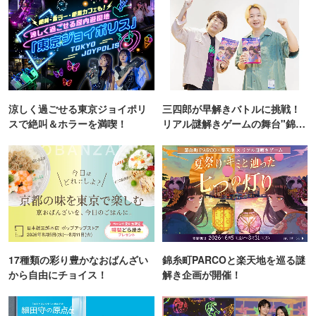
涼しく過ごせる東京ジョイポリ
三四郎が早解きバトルに挑戦！
スで絶叫＆ホラーを満喫！
リアル謎解きゲームの舞台"錦糸
町PARCO・楽天地"を巡る！
17種類の彩り豊かなおばんざい
錦糸町PARCOと楽天地を巡る謎
から自由にチョイス！
解き企画が開催！