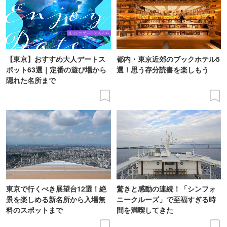
【東京】おすすめ大人デートス
都内・東京近郊のブックホテル5
ポット63選｜定番の遊び場から
選！思う存分読書を楽しもう
隠れた名所まで
東京で行くべき展望台12選！絶
驚きと感動の連続！「シンフォ
景を楽しめる新名所から入場無
ニークルーズ」で至福すぎる時
料のスポットまで
間を満喫してきた