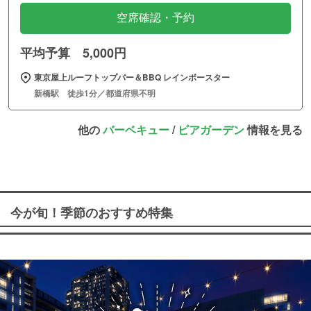
空席確認・予約
平均予算 5,000円
東京屋上ルーフトップバー＆BBQ レインボースター
新橋駅 徒歩1分／都道府県不明
他の
バーベキュー
/
ビアガーデン
情報を見る
今が旬！季節のおすすめ特集