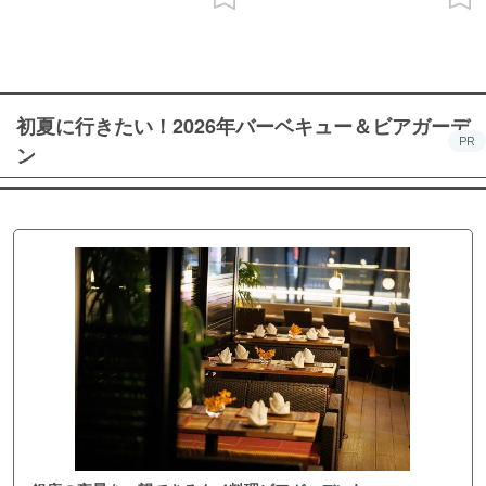
初夏に行きたい！2026年バーベキュー＆ビアガーデ
PR
ン