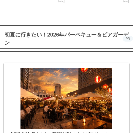
初夏に行きたい！2026年バーベキュー＆ビアガーデ
PR
ン