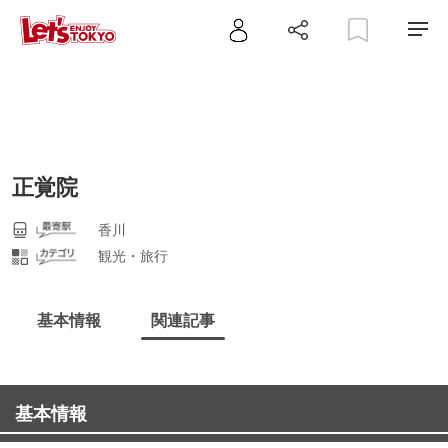
正覚院
香川
観光・旅行
基本情報
関連記事
基本情報