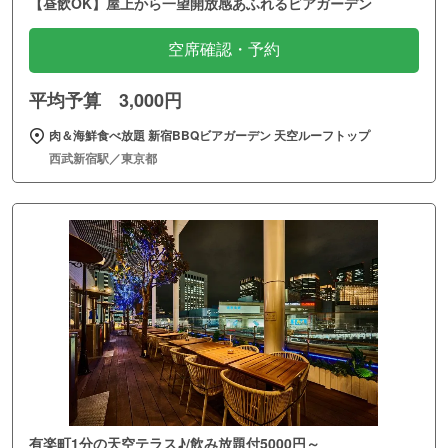
【昼飲OK】屋上から一望開放感あふれるビアガーデン
空席確認・予約
平均予算 3,000円
肉＆海鮮食べ放題 新宿BBQビアガーデン 天空ルーフトップ
西武新宿駅／東京都
有楽町1分の天空テラス♪/飲み放題付5000円～