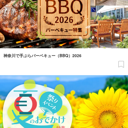
神奈川で手ぶらバーベキュー（BBQ）2026