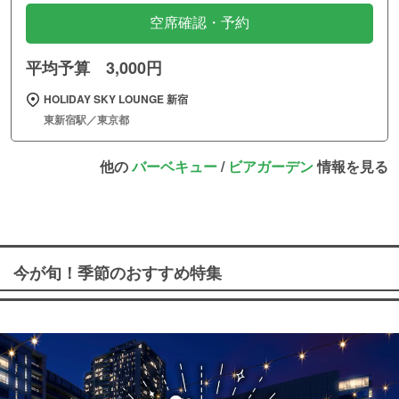
空席確認・予約
平均予算 3,000円
HOLIDAY SKY LOUNGE 新宿
東新宿駅／東京都
他の
バーベキュー
/
ビアガーデン
情報を見る
今が旬！季節のおすすめ特集