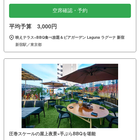
空席確認・予約
平均予算 3,000円
映えテラス×BBQ食べ放題＆ビアガーデン Laguna ラグーナ 新宿
新宿駅／東京都
圧巻スケールの屋上夜景×手ぶらBBQを堪能