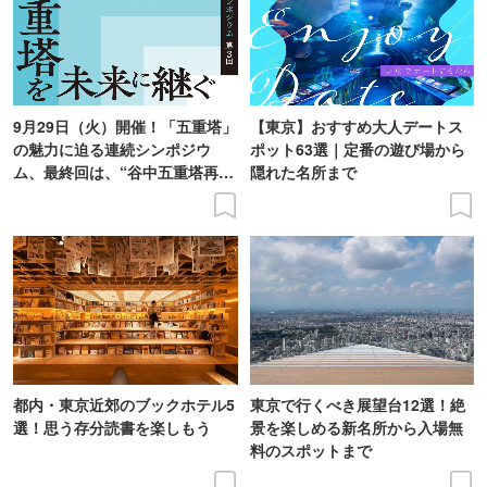
9月29日（火）開催！「五重塔」
【東京】おすすめ大人デートス
の魅力に迫る連続シンポジウ
ポット63選｜定番の遊び場から
ム、最終回は、“谷中五重塔再建
隠れた名所まで
の意義を語り合う”がテーマ
都内・東京近郊のブックホテル5
東京で行くべき展望台12選！絶
選！思う存分読書を楽しもう
景を楽しめる新名所から入場無
料のスポットまで