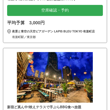
空席確認・予約
平均予算 3,000円
夜景と青空の天空ビアガーデン LAPIS BLEU TOKYO 有楽町店
有楽町駅／東京都
新宿ど真ん中!映えテラスで手ぶらBBQ食べ放題