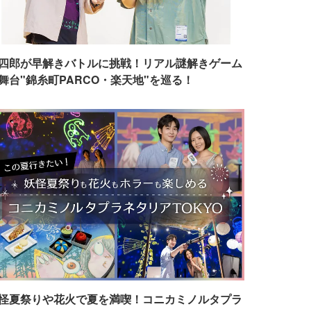
四郎が早解きバトルに挑戦！リアル謎解きゲーム
舞台"錦糸町PARCO・楽天地"を巡る！
怪夏祭りや花火で夏を満喫！コニカミノルタプラ