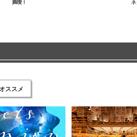
満喫！
ネ
オススメ