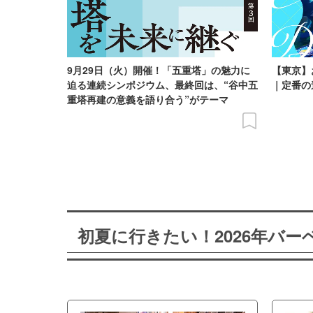
9月29日（火）開催！「五重塔」の魅力に
【東京】
迫る連続シンポジウム、最終回は、“谷中五
｜定番の
重塔再建の意義を語り合う”がテーマ
初夏に行きたい！2026年バ