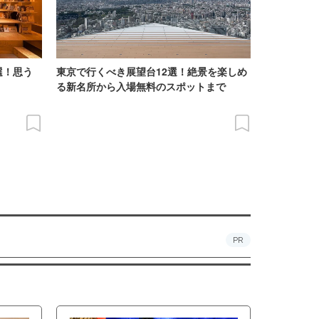
選！思う
東京で行くべき展望台12選！絶景を楽しめ
る新名所から入場無料のスポットまで
PR