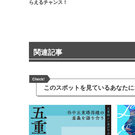
らえるチャンス！
関連記事
Check!
このスポットを見ている
あなたに