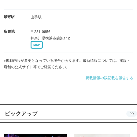
最寄駅
山手駅
所在地
〒231-0856
神奈川県横浜市簑沢112
MAP
※掲載内容が変更となっている場合があります。最新情報については、施設・
店舗の公式サイト等でご確認ください。
掲載情報の誤記載を報告する
ピックアップ
PR