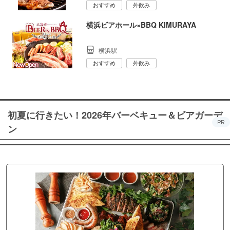
おすすめ
外飲み
横浜ビアホール×BBQ KIMURAYA
横浜駅
おすすめ
外飲み
初夏に行きたい！2026年バーベキュー＆ビアガーデ
PR
ン