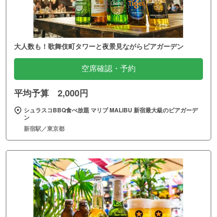
大人数も！歌舞伎町タワーと夜景見ながらビアガーデン
空席確認・予約
平均予算 2,000円
シュラスコBBQ食べ放題 マリブ MALIBU 新宿最大級のビアガーデ
ン
新宿駅／東京都