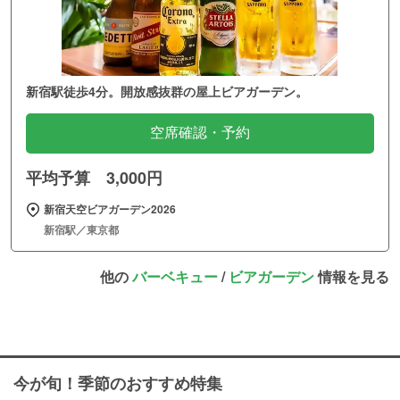
新宿駅徒歩4分。開放感抜群の屋上ビアガーデン。
空席確認・予約
平均予算 3,000円
新宿天空ビアガーデン2026
新宿駅／東京都
他の
バーベキュー
/
ビアガーデン
情報を見る
今が旬！季節のおすすめ特集