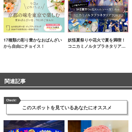
17種類の彩り豊かなおばんざい
妖怪夏祭りや花火で夏を満喫！
から自由にチョイス！
コニカミノルタプラネタリア
TOKYO
関連記事
Check!
このスポットを見ている
あなたにオススメ