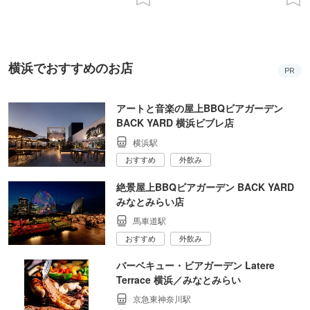
横浜でおすすめのお店
PR
アートと音楽の屋上BBQビアガーデン
BACK YARD 横浜ビブレ店
横浜駅
おすすめ
外飲み
絶景屋上BBQビアガーデン BACK YARD
みなとみらい店
馬車道駅
おすすめ
外飲み
バーベキュー・ビアガーデン Latere
Terrace 横浜／みなとみらい
京急東神奈川駅