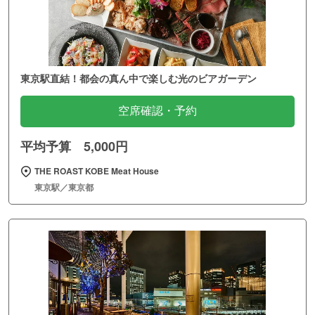
東京駅直結！都会の真ん中で楽しむ光のビアガーデン
空席確認・予約
平均予算 5,000円
THE ROAST KOBE Meat House
東京駅／東京都