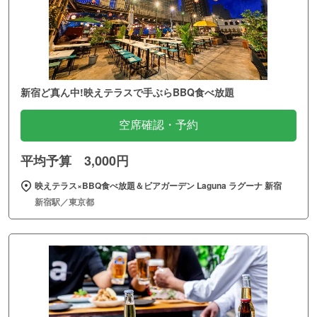
新宿ど真ん中!映えテラスで手ぶらBBQ食べ放題
空席確認・予約
平均予算 3,000円
映えテラス×BBQ食べ放題＆ビアガーデン Laguna ラグーナ 新宿
新宿駅／東京都