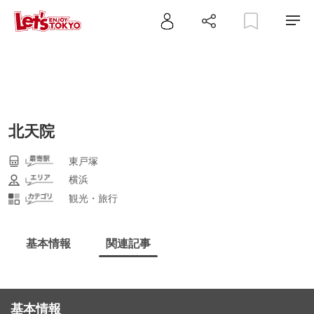
北天院
東戸塚
横浜
観光・旅行
基本情報
関連記事
基本情報