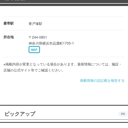
最寄駅
東戸塚駅
所在地
〒244-0801
神奈川県横浜市品濃町1705-1
MAP
※掲載内容が変更となっている場合があります。最新情報については、施設・
店舗の公式サイト等でご確認ください。
掲載情報の誤記載を報告する
ピックアップ
PR