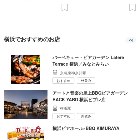
の意義を語り合う”がテーマ
横浜でおすすめのお店
PR
バーベキュー・ビアガーデン Latere
Terrace 横浜／みなとみらい
京急東神奈川駅
おすすめ
外飲み
アートと音楽の屋上BBQビアガーデン
BACK YARD 横浜ビブレ店
横浜駅
おすすめ
外飲み
横浜ビアホール×BBQ KIMURAYA