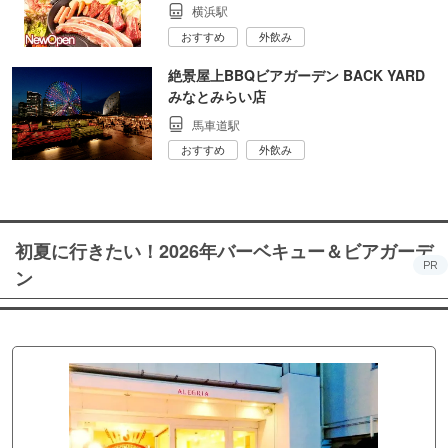
横浜駅
おすすめ
外飲み
絶景屋上BBQビアガーデン BACK YARD
みなとみらい店
馬車道駅
おすすめ
外飲み
初夏に行きたい！2026年バーベキュー＆ビアガーデ
PR
ン