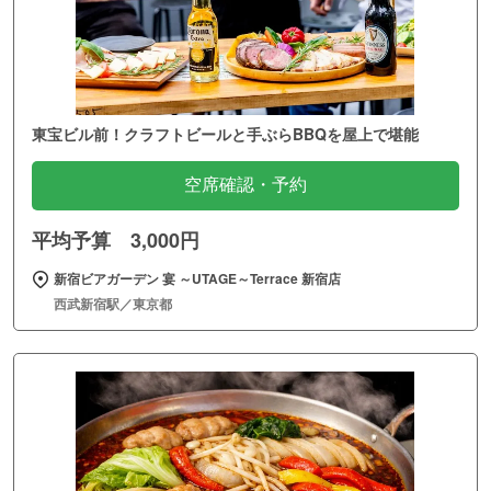
東宝ビル前！クラフトビールと手ぶらBBQを屋上で堪能
空席確認・予約
平均予算 3,000円
新宿ビアガーデン 宴 ～UTAGE～Terrace 新宿店
西武新宿駅／東京都