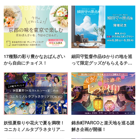
17種類の彩り豊かなおばんざい
細田守監督作品ゆかりの地を巡
から自由にチョイス！
って限定グッズがもらえるチャ
ンス！
妖怪夏祭りや花火で夏を満喫！
錦糸町PARCOと楽天地を巡る謎
コニカミノルタプラネタリア
解き企画が開催！
TOKYO