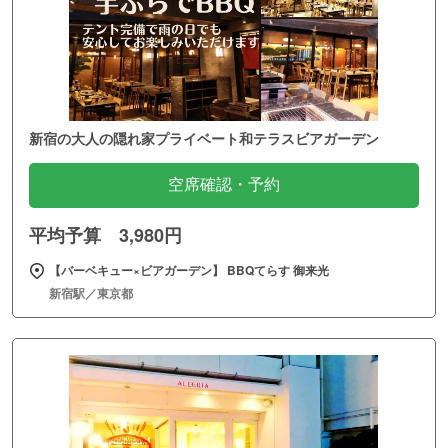
新宿の大人の隠れ家プライベート和テラスビアガーデン
空席確認・予約
平均予算 3,980円
【バーベキュー×ビアガーデン】 BBQてらす 御来光
新宿駅／東京都