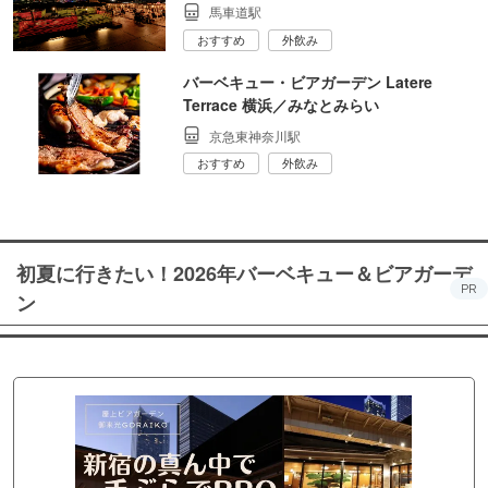
馬車道駅
おすすめ
外飲み
バーベキュー・ビアガーデン Latere
Terrace 横浜／みなとみらい
京急東神奈川駅
おすすめ
外飲み
初夏に行きたい！2026年バーベキュー＆ビアガーデ
PR
ン