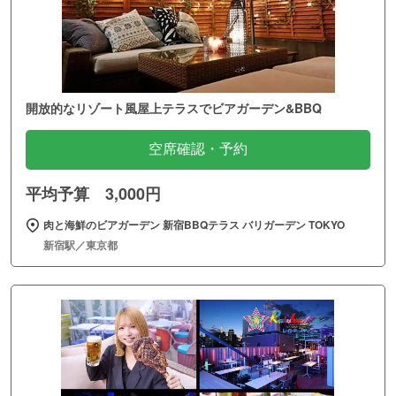
開放的なリゾート風屋上テラスでビアガーデン&BBQ
空席確認・予約
平均予算 3,000円
肉と海鮮のビアガーデン 新宿BBQテラス バリガーデン TOKYO
新宿駅／東京都