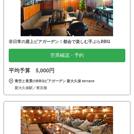
非日常の屋上ビアガーデン！都会で楽しむ手ぶらBBQ
空席確認・予約
平均予算 5,000円
青空と夜景のBBQビアガーデン 新大久保 terrace
新大久保駅／東京都