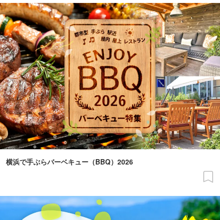
横浜で手ぶらバーベキュー（BBQ）2026