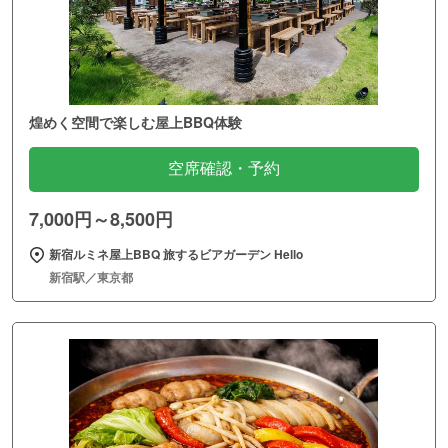
煌めく空間で楽しむ屋上BBQ体験
空席確認・予約
7,000円～8,500円
新宿ルミネ屋上BBQ 旅するビアガーデン Hello
新宿駅／東京都