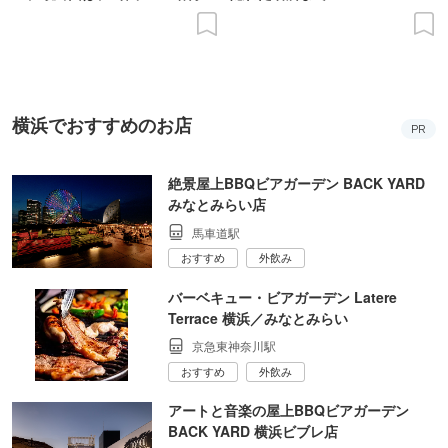
の意義を語り合う”がテーマ
横浜でおすすめのお店
PR
絶景屋上BBQビアガーデン BACK YARD
みなとみらい店
馬車道駅
おすすめ
外飲み
バーベキュー・ビアガーデン Latere
Terrace 横浜／みなとみらい
京急東神奈川駅
おすすめ
外飲み
アートと音楽の屋上BBQビアガーデン
BACK YARD 横浜ビブレ店