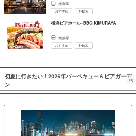
横浜駅
おすすめ
外飲み
横浜ビアホール×BBQ KIMURAYA
横浜駅
おすすめ
外飲み
初夏に行きたい！2026年バーベキュー＆ビアガーデ
PR
ン