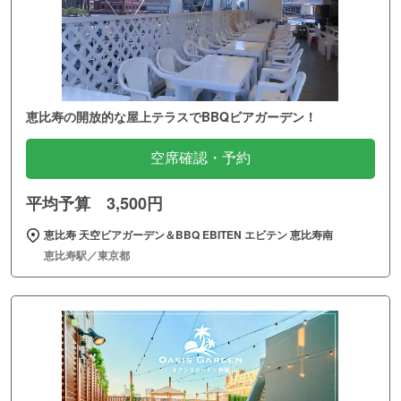
恵比寿の開放的な屋上テラスでBBQビアガーデン！
空席確認・予約
平均予算 3,500円
恵比寿 天空ビアガーデン＆BBQ EBITEN エビテン 恵比寿南
恵比寿駅／東京都