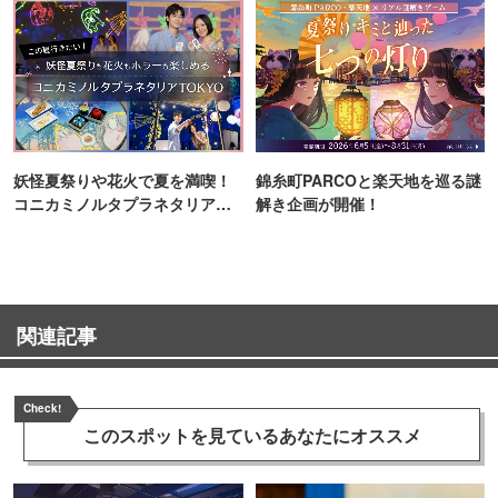
妖怪夏祭りや花火で夏を満喫！
錦糸町PARCOと楽天地を巡る謎
コニカミノルタプラネタリア
解き企画が開催！
TOKYO
関連記事
Check!
このスポットを見ている
あなたにオススメ