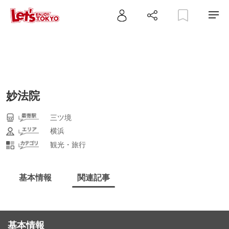
妙法院
三ツ境
横浜
観光・旅行
基本情報
関連記事
基本情報