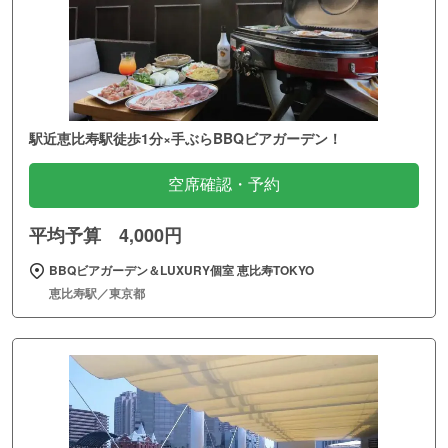
駅近恵比寿駅徒歩1分×手ぶらBBQビアガーデン！
空席確認・予約
平均予算 4,000円
BBQビアガーデン＆LUXURY個室 恵比寿TOKYO
恵比寿駅／東京都