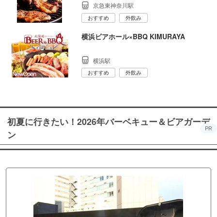
京急東神奈川駅
おすすめ
外飲み
横浜ビアホール×BBQ KIMURAYA
横浜駅
おすすめ
外飲み
初夏に行きたい！2026年バーベキュー＆ビアガーデ
PR
ン