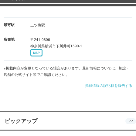
最寄駅
三ツ境駅
所在地
〒241-0806
神奈川県横浜市下川井町1590-1
MAP
※掲載内容が変更となっている場合があります。最新情報については、施設・
店舗の公式サイト等でご確認ください。
掲載情報の誤記載を報告する
ピックアップ
PR