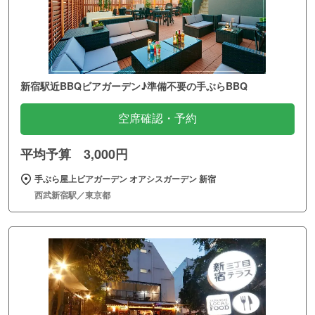
新宿駅近BBQビアガーデン♪準備不要の手ぶらBBQ
空席確認・予約
平均予算 3,000円
手ぶら屋上ビアガーデン オアシスガーデン 新宿
西武新宿駅／東京都