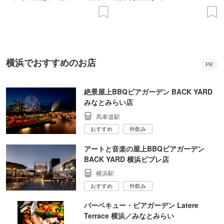
の意義を語り合う”がテーマ
横浜でおすすめのお店
PR
絶景屋上BBQビアガーデン BACK YARD
みなとみらい店
馬車道駅
おすすめ
外飲み
アートと音楽の屋上BBQビアガーデン
BACK YARD 横浜ビブレ店
横浜駅
おすすめ
外飲み
バーベキュー・ビアガーデン Latere
Terrace 横浜／みなとみらい