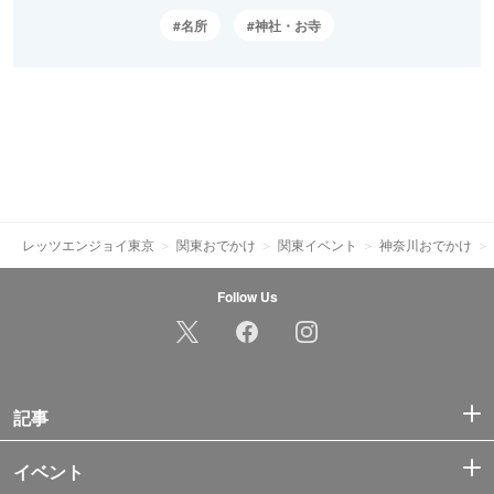
名所
神社・お寺
レッツエンジョイ東京
関東おでかけ
関東イベント
神奈川おでかけ
Follow Us
記事
イベント