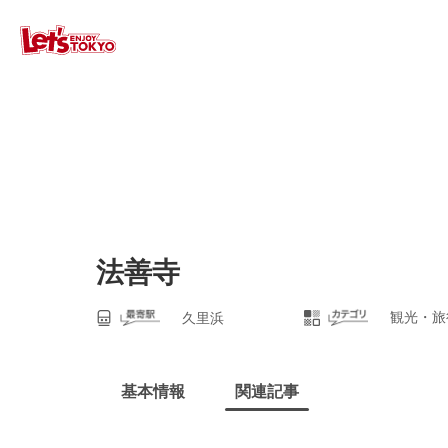
法善寺
観光・旅
久里浜
基本情報
関連記事