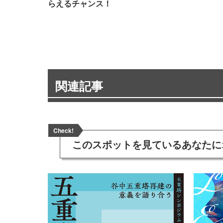
らえるチャンス！
関連記事
Check!
このスポットを見ている
あなたに