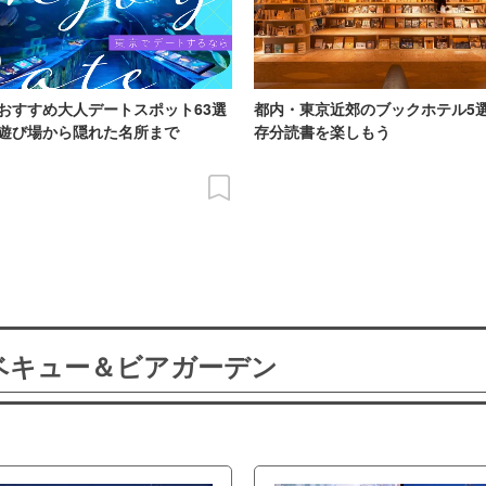
おすすめ大人デートスポット63選
都内・東京近郊のブックホテル5
遊び場から隠れた名所まで
存分読書を楽しもう
ーベキュー＆ビアガーデン