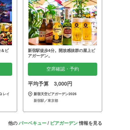
Q＆ビ
新宿駅徒歩4分。開放感抜群の屋上ビ
アガーデン。
空席確認・予約
平均予算 3,000円
 レイ
新宿天空ビアガーデン2026
新宿駅／東京都
他の
バーベキュー
/
ビアガーデン
情報を見る