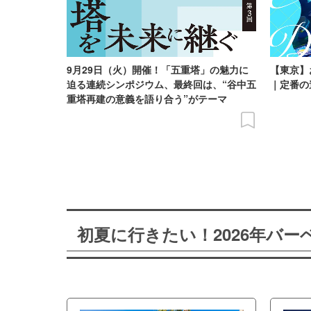
9月29日（火）開催！「五重塔」の魅力に
【東京】
迫る連続シンポジウム、最終回は、“谷中五
｜定番の
重塔再建の意義を語り合う”がテーマ
初夏に行きたい！2026年バ