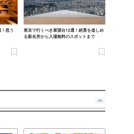
選！思う
東京で行くべき展望台12選！絶景を楽しめ
る新名所から入場無料のスポットまで
PR