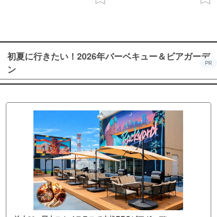
初夏に行きたい！2026年バーベキュー＆ビアガーデ
PR
ン