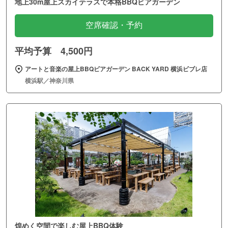
地上30m屋上スカイテラスで本格BBQビアガーデン
空席確認・予約
平均予算 4,500円
アートと音楽の屋上BBQビアガーデン BACK YARD 横浜ビブレ店
横浜駅／神奈川県
煌めく空間で楽しむ屋上BBQ体験