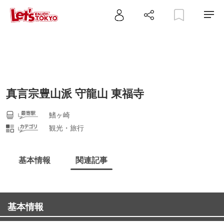
真言宗豊山派 守龍山 東福寺
鰭ヶ崎
観光・旅行
基本情報
関連記事
基本情報