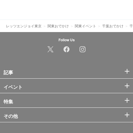
レッツエンジョイ東京
関東おでかけ
関東イベント
千葉おでかけ
千
Follow Us
記事
イベント
特集
その他