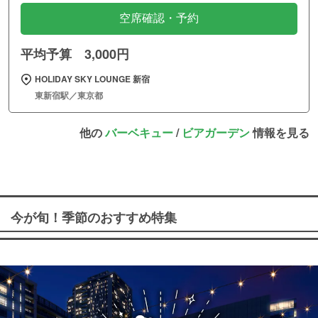
空席確認・予約
平均予算 3,000円
HOLIDAY SKY LOUNGE 新宿
東新宿駅／東京都
他の
バーベキュー
/
ビアガーデン
情報を見る
今が旬！季節のおすすめ特集