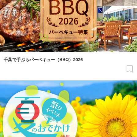
千葉で手ぶらバーベキュー（BBQ）2026