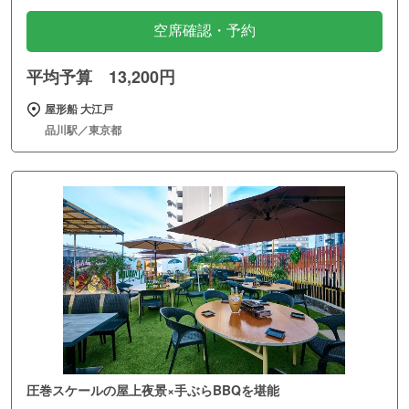
空席確認・予約
平均予算 13,200円
屋形船 大江戸
品川駅／東京都
圧巻スケールの屋上夜景×手ぶらBBQを堪能