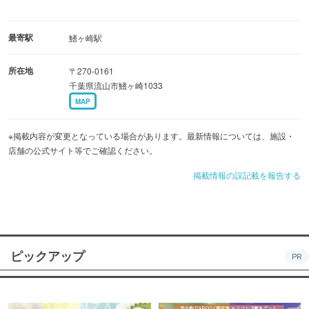
最寄駅
鰭ヶ崎駅
所在地
〒270-0161
千葉県流山市鰭ヶ崎1033
MAP
※掲載内容が変更となっている場合があります。最新情報については、施設・
店舗の公式サイト等でご確認ください。
掲載情報の誤記載を報告する
ピックアップ
PR