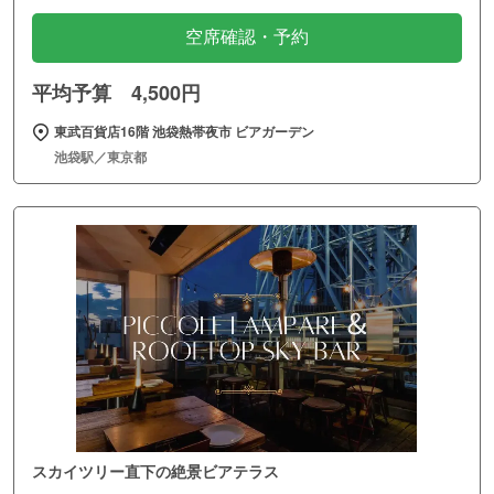
空席確認・予約
平均予算 4,500円
東武百貨店16階 池袋熱帯夜市 ビアガーデン
池袋駅／東京都
スカイツリー直下の絶景ビアテラス