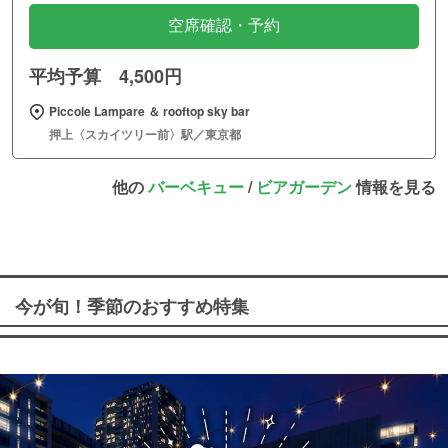
空席確認・予約
平均予算 4,500円
Piccole Lampare ＆ rooftop sky bar
押上〈スカイツリー前〉駅／東京都
他の
バーベキュー
/
ビアガーデン
情報を見る
今が旬！季節のおすすめ特集