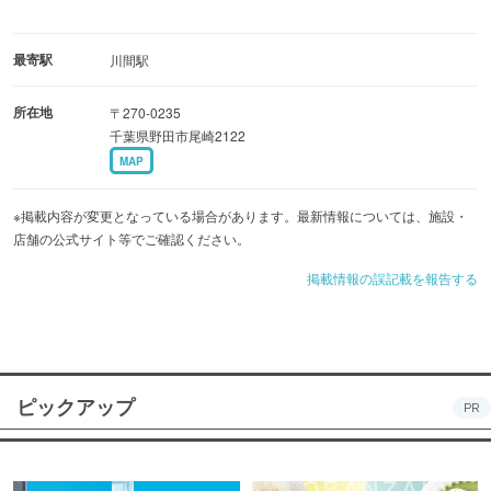
最寄駅
川間駅
所在地
〒270-0235
千葉県野田市尾崎2122
MAP
※掲載内容が変更となっている場合があります。最新情報については、施設・
店舗の公式サイト等でご確認ください。
掲載情報の誤記載を報告する
ピックアップ
PR