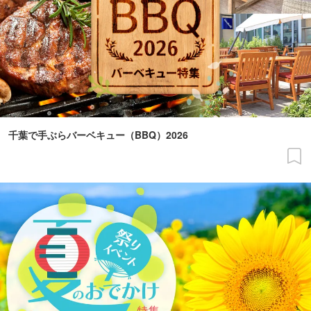
千葉で手ぶらバーベキュー（BBQ）2026