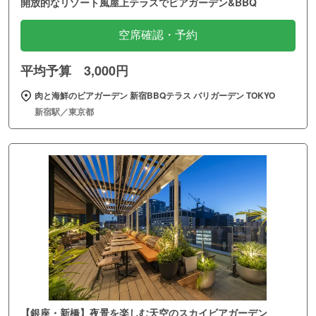
開放的なリゾート風屋上テラスでビアガーデン&BBQ
空席確認・予約
平均予算 3,000円
肉と海鮮のビアガーデン 新宿BBQテラス バリガーデン TOKYO
新宿駅／東京都
【銀座・新橋】夜景を楽しむ天空のスカイビアガーデン