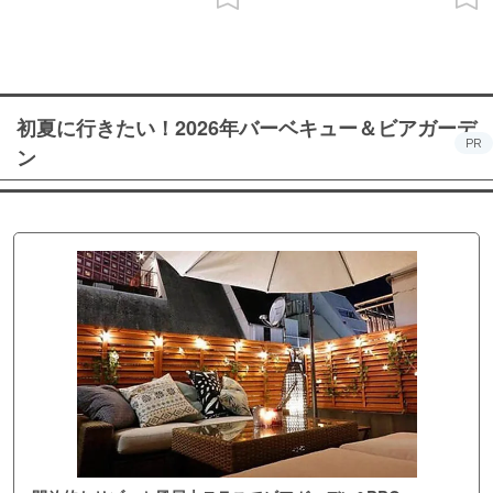
初夏に行きたい！2026年バーベキュー＆ビアガーデ
PR
ン