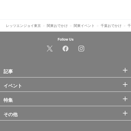
レッツエンジョイ東京
関東おでかけ
関東イベント
千葉おでかけ
千
Follow Us
記事
イベント
特集
その他