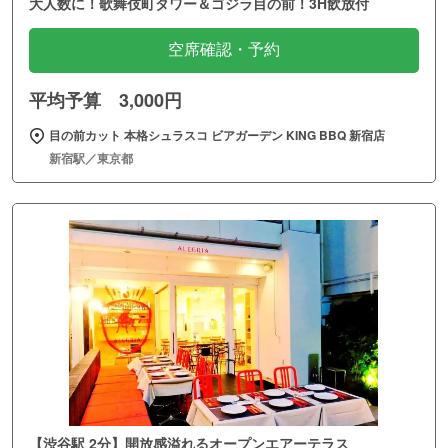
大人数に！歌舞伎町タワー＆ゴジラ目の前！3H飲放付
空席確認・予約
平均予算 3,000円
目の前カット 本格シュラスコ ビアガーデン KING BBQ 新宿店
新宿駅／東京都
【渋谷駅 2分】開放感溢れるオープンエアーテラス