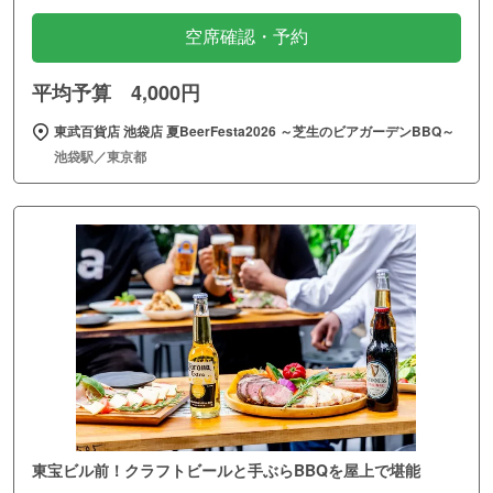
空席確認・予約
平均予算 4,000円
東武百貨店 池袋店 夏BeerFesta2026 ～芝生のビアガーデンBBQ～
池袋駅／東京都
東宝ビル前！クラフトビールと手ぶらBBQを屋上で堪能