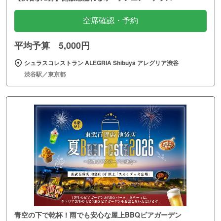
空席確認・予約
平均予算 5,000円
シュラスコレストラン ALEGRIA Shibuya アレグリア渋谷
渋谷駅／東京都
青空の下で乾杯！雨でも安心な屋上BBQビアガーデン