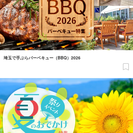
埼玉で手ぶらバーベキュー（BBQ）2026