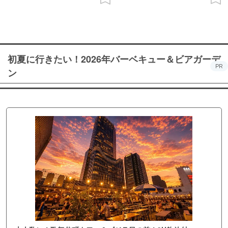
初夏に行きたい！2026年バーベキュー＆ビアガーデ
PR
ン