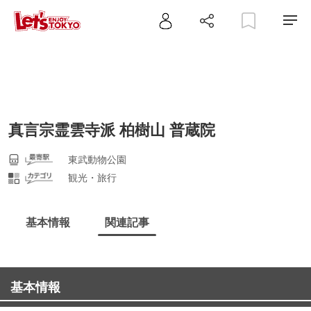
真言宗霊雲寺派 柏樹山 普蔵院
東武動物公園
観光・旅行
基本情報
関連記事
基本情報