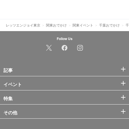
レッツエンジョイ東京
関東おでかけ
関東イベント
千葉おでかけ
千
Follow Us
記事
イベント
特集
その他