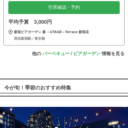
空席確認・予約
平均予算 3,000円
新宿ビアガーデン 宴 ～UTAGE～Terrace 新宿店
西武新宿駅／東京都
他の
バーベキュー
/
ビアガーデン
情報を見る
今が旬！季節のおすすめ特集