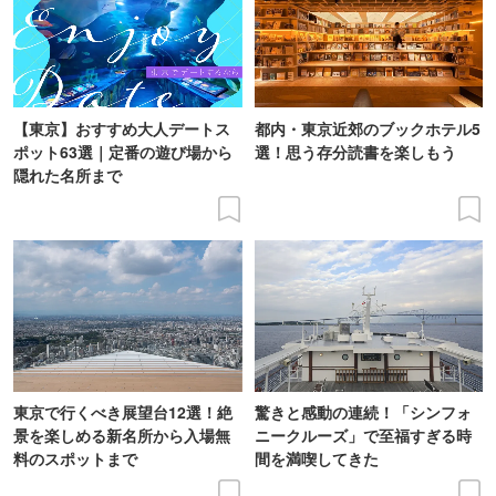
【東京】おすすめ大人デートス
都内・東京近郊のブックホテル5
ポット63選｜定番の遊び場から
選！思う存分読書を楽しもう
隠れた名所まで
東京で行くべき展望台12選！絶
驚きと感動の連続！「シンフォ
景を楽しめる新名所から入場無
ニークルーズ」で至福すぎる時
料のスポットまで
間を満喫してきた