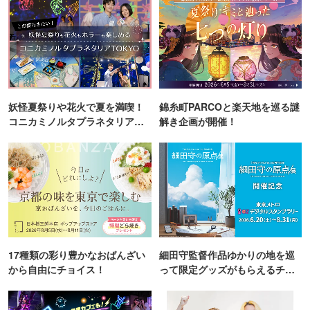
妖怪夏祭りや花火で夏を満喫！
錦糸町PARCOと楽天地を巡る謎
コニカミノルタプラネタリア
解き企画が開催！
TOKYO
17種類の彩り豊かなおばんざい
細田守監督作品ゆかりの地を巡
から自由にチョイス！
って限定グッズがもらえるチャ
ンス！