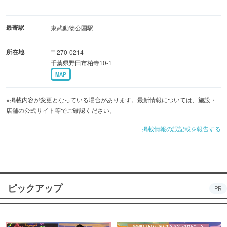
最寄駅
東武動物公園駅
所在地
〒270-0214
千葉県野田市柏寺10-1
MAP
※掲載内容が変更となっている場合があります。最新情報については、施設・
店舗の公式サイト等でご確認ください。
掲載情報の誤記載を報告する
ピックアップ
PR