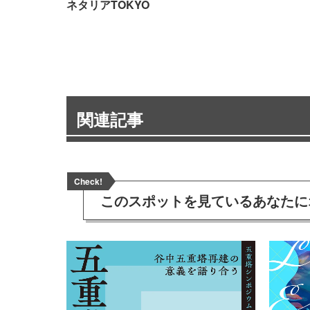
ネタリアTOKYO
関連記事
Check!
このスポットを見ている
あなたに