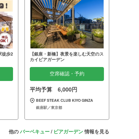
駅徒歩2
【銀座・新橋】夜景を楽しむ天空のス
カイビアガーデン
空席確認・予約
平均予算 6,000円
BEEF STEAK CLUB KIYO GINZA
銀座駅／東京都
他の
バーベキュー
/
ビアガーデン
情報を見る