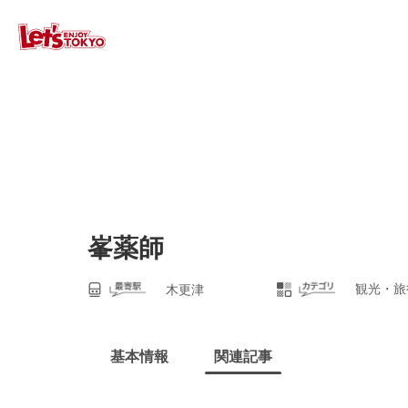
峯薬師
観光・旅
木更津
基本情報
関連記事