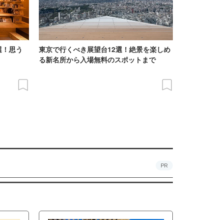
選！思う
東京で行くべき展望台12選！絶景を楽しめ
る新名所から入場無料のスポットまで
PR