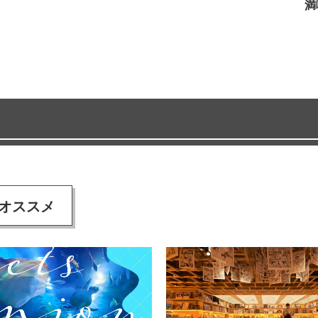
満
オススメ