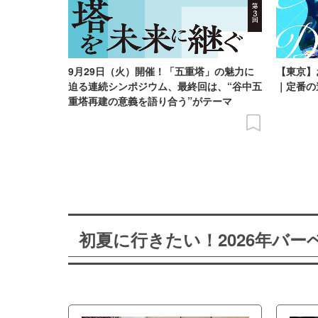
9月29日（火）開催！「五重塔」の魅力に
【東京】
迫る連続シンポジウム、最終回は、“谷中五
｜定番の
重塔再建の意義を語り合う”がテーマ
初夏に行きたい！2026年バ