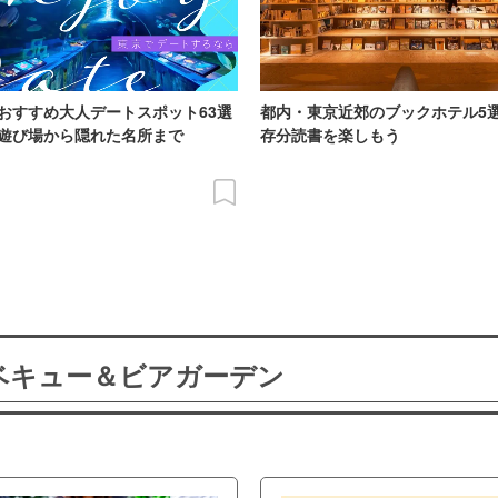
おすすめ大人デートスポット63選
都内・東京近郊のブックホテル5
遊び場から隠れた名所まで
存分読書を楽しもう
ーベキュー＆ビアガーデン