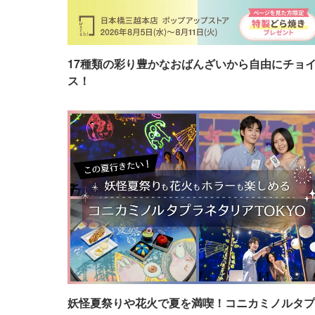
17種類の彩り豊かなおばんざいから自由にチョ
ス！
妖怪夏祭りや花火で夏を満喫！コニカミノルタプ